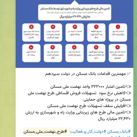
👈کاهش نرخ سود  تسهیلات فروش اقساطی طرح نهضت ملی 
👈تامین مالی طرح های زیربنایی وزارت راه و شهرسازی به ارزش 
#بانک_مسکن
#دولت_کار_و_فعالیت
#طرح_نهضت_ملی_مسکن