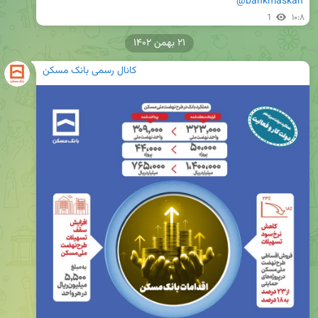
@bankmaskan
1
۱۰:۸
۲۱ بهمن ۱۴۰۲
کانال رسمی بانک مسکن