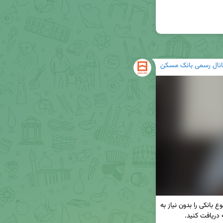
انال رسمی بانک مسکن
✅ با نصب همراه بانک مسکن بسیاری از خدمات متنوع بانکی را بدون نیاز به 