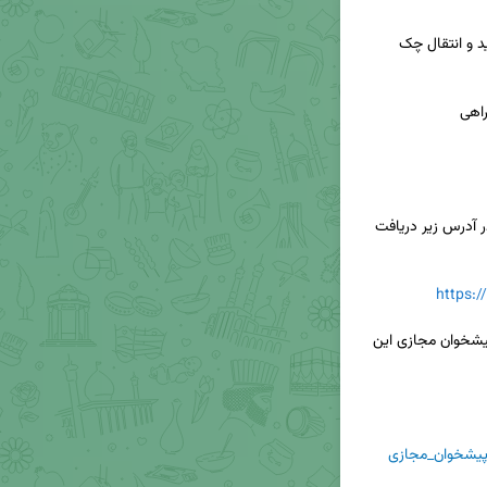
📱همراه بانک مسکن را فقط از سایت بانک مسکن در آدرس زیر دریافت 
https:
◀️ نام کاربری و رمز ورود به همراه بانک مسکن را از پیشخوان مجازی این 
یشخوان_مجازی