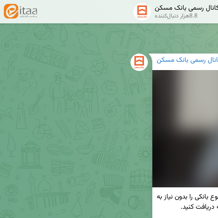
انال رسمی بانک مسکن
8.8هزار دنبال‌کننده
انال رسمی بانک مسکن
✅ با نصب همراه بانک مسکن بسیاری از خدمات متنوع بانکی را بدون نیاز به 