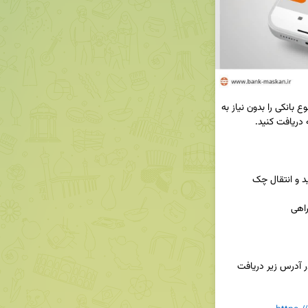
✅ با نصب همراه بانک مسکن بسیاری از خدمات متنوع بانکی را بدون نیاز به 
📱همراه بانک مسکن را فقط از سایت بانک مسکن در آدرس زیر دریافت 