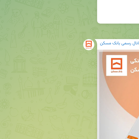
انال رسمی بانک مسکن