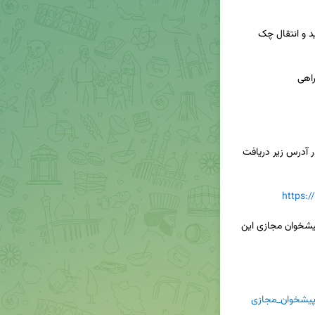
📱همراه بانک مسکن را فقط از سایت بانک مسکن در آدرس زیر دریافت 
https:
◀️ نام کاربری و رمز ورود به همراه بانک مسکن را از پیشخوان مجازی این 
یشخوان_مجازی