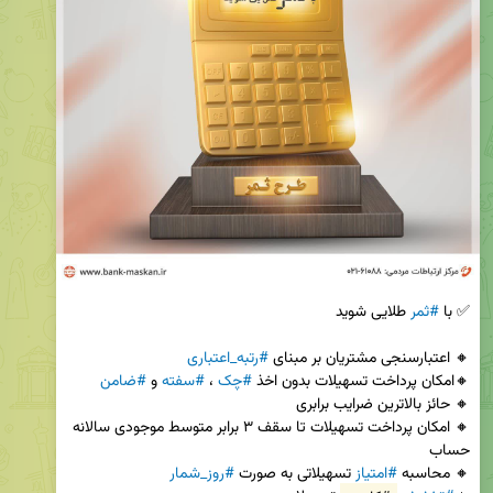
✅ با 
#ثمر
🔸 اعتبارسنجی مشتریان بر مبنای 
#رتبه_اعتباری
🔸امکان پرداخت تسهیلات بدون اخذ 
#چک
 ، 
#سفته
 و 
#ضامن
🔸 امکان پرداخت تسهیلات تا سقف ۳ برابر متوسط موجودی سالانه 
🔸 محاسبه 
#امتیاز
 تسهیلاتی به صورت 
#روز_شمار