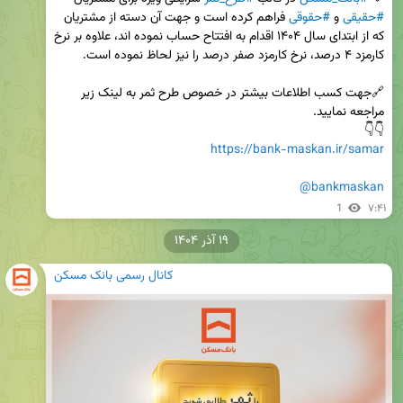
#حقیقی
 و 
#حقوقی
 فراهم کرده است و جهت آن دسته از مشتریان 
که از ابتدای سال ۱۴۰۴ اقدام به افتتاح حساب نموده اند، علاوه بر نرخ 
🔗جهت کسب اطلاعات بیشتر در خصوص طرح ثمر به لینک زیر 
👇👇

https://bank-maskan.ir/samar
@bankmaskan
1
۷:۴۱
۱۹ آذر ۱۴۰۴
کانال رسمی بانک مسکن