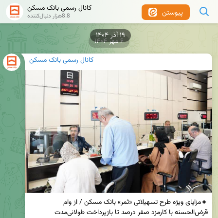
کانال رسمی بانک مسکن
پیوستن
8.8هزار دنبال‌کننده
۱۹ آذر ۱۴۰۴
۶ مهر ۱۴۰۴
کانال رسمی بانک مسکن
🔸مزایای ویژه طرح تسهیلاتی «ثمر» بانک مسکن / از وام 