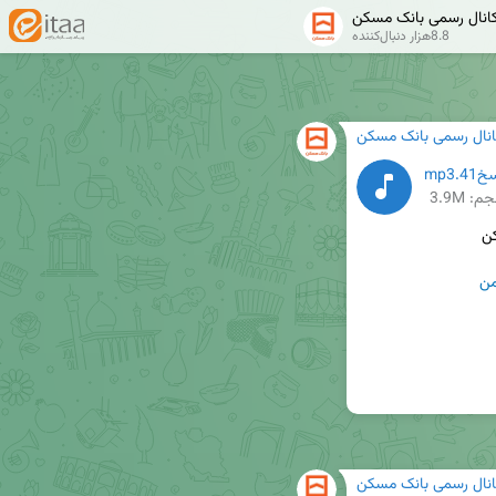
انال رسمی بانک مسکن
8.8هزار دنبال‌کننده
انال رسمی بانک مسکن
mp3
م: 3.9M
ن
انال رسمی بانک مسکن