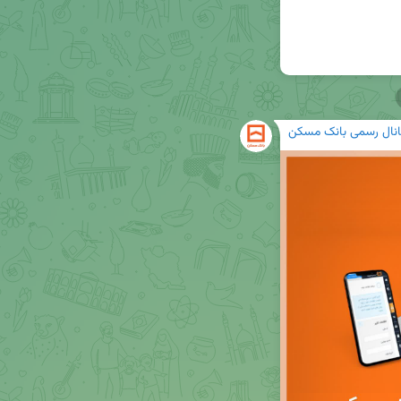
انال رسمی بانک مسکن