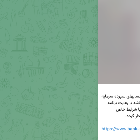
حساب پس انداز مسکن جوانان ماهیتا یکی از انواع حسابهای سپرده سرمایه 
د با رعایت برنامه 
 با شرایط خاص 
https://www.bank-