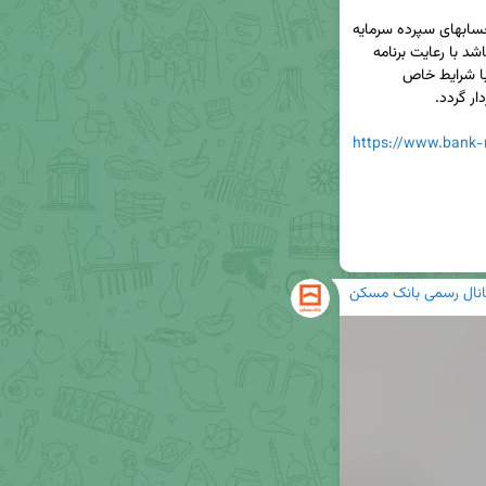
حساب پس انداز مسکن جوانان ماهیتا یکی از انواع حسابهای سپرده سرمایه 
د با رعایت برنامه 
 با شرایط خاص 
https://www.bank-
انال رسمی بانک مسکن