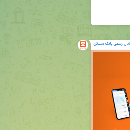
انال رسمی بانک مسکن