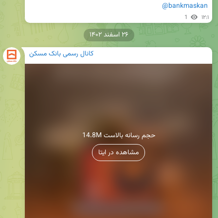
@bankmaskan
1
۱۲:۱
۲۶ اسفند ۱۴۰۲
کانال رسمی بانک مسکن
14.8M حجم رسانه بالاست
مشاهده در ایتا