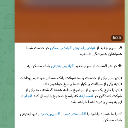
6:25
🎙با سری جدید از 
#رادیو_اینترنتی
#بانک_مسکن
 در خدمت شما 
🔶 در هر قسمت از سری جدید 
#رادیو_اینترنتی
👈و با طرح یک سوال از موضوع برنامه هفته گذشته ، به یکی از 
شرکت کنندگان در 
#مسابقه
 که پاسخ صحیح را ارسال کند 
#جایزه
✅ با ما همراه باشید با 
#قسمت_دوم
 از 
#سری_جدید
 رادیو اینترنتی 