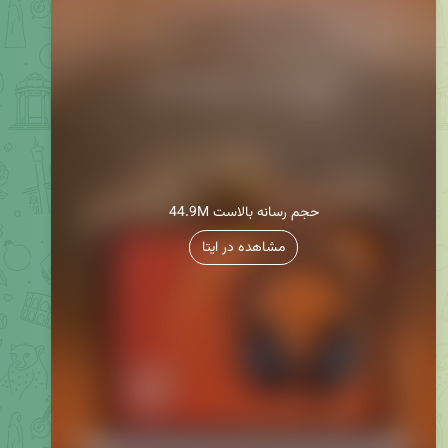
44.9M حجم رسانه بالاست
مشاهده در ایتا