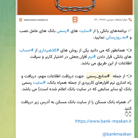
✅ برنامه‌های بانکی را از 
#سایت‌
 های 
#رسمی
 بانک‌ های عامل نصب 
و 
#به‌_روزرسانی
👈 همانطور که می دانید یکی از روش های 
#کلاهبرداری
 از 
#حساب
های بانکی، قرار دادن 
#نرم
 افزار_جعلی در اختیار کاربر و سرقت 
👈 از جمله 
#منابع_رسمی
 جهت دریافت اطلاعات مهم، دریافت و 
راه اندازی نرم افزارهای کاربردی از جمله همراه بانک، 
#سایت
 رسمی 
🔗 همراه بانک مسکن را از سایت بانک مسکن به آدرس زیر دریافت 
👇👇

https://www.bank-maskan.ir
@bankmaskan