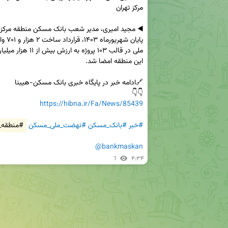
👇👇

https://hibna.ir/Fa/News/85439
#خبر
#بانک_مسکن
#نهضت_ملی_مسکن
#منطقه_م
@bankmaskan
1
۴:۳۴