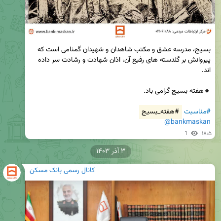
بسیج، مدرسه عشق و مکتب شاهدان و شهیدان گمنامی است که 
پیروانش بر گلدسته های رفیع آن، اذان شهادت و رشادت سر داده 
#مناسبت
#هفته_بسیج
@bankmaskan
1
۱۸:۵
۳ آذر ۱۴۰۳
کانال رسمی بانک مسکن