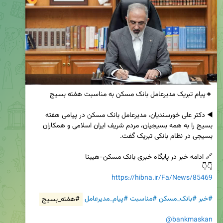
◀️ دکتر علی خورسندیان، مدیرعامل بانک مسکن در پیامی هفته 
بسیج را به همه بسیجیان، مردم شریف ایران اسلامی و همکاران 
👇👇

https://hibna.ir/Fa/News/85469
#خبر
#بانک_مسکن
#مناسبت
#پیام_مدیرعامل
#هفته_بسیج
@bankmaskan