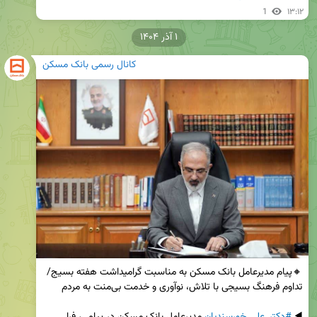
1
۱۳:۱۲
۱ آذر ۱۴۰۴
کانال رسمی بانک مسکن
🔸پیام مدیرعامل بانک مسکن به مناسبت گرامیداشت هفته بسیج/ 
◀️ 
#دکتر_علی_خورسندیان
 مدیرعامل بانک مسکن در پیامی، فرا 