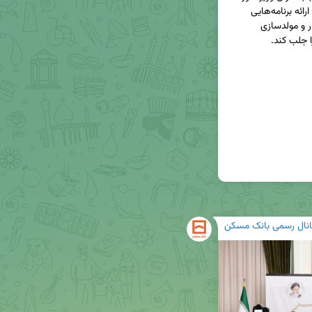
اقتصادی و دارایی دولت چهاردهم انتخاب شد. وی با ارائه برنامه‌هایی 
متمرکز بر مردمی‌سازی اقتصاد، بهبود فضای کسب‌وکار و مولدسازی 
انال رسمی بانک مسکن