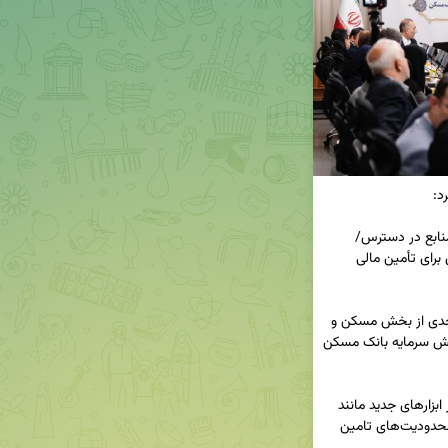
لزوم افزایش سرمایه بانک مسکن با استفاده از کلیه منابع در دسترس/ 
تفویض اختیار به استان‌ها و استفاده از ابزارهای نوین برای تأمین مالی 
🔹وزیر اقتصاد در مجمع بانک مسکن: دولت به‌طور جدی از بخش مسکن و 
تامین مالی نهضت ملی مسکن حمایت می‌کند و افزایش سرمایه بانک مسکن 
🔹راهکارهای نوین مالی: دکتر مدنی‌زاده بر استفاده از ابزارهای جدید مانند 
توکنایز کردن دارایی‌ها و انتشار اوراق رهنی برای رفع محدودیت‌های تامین 