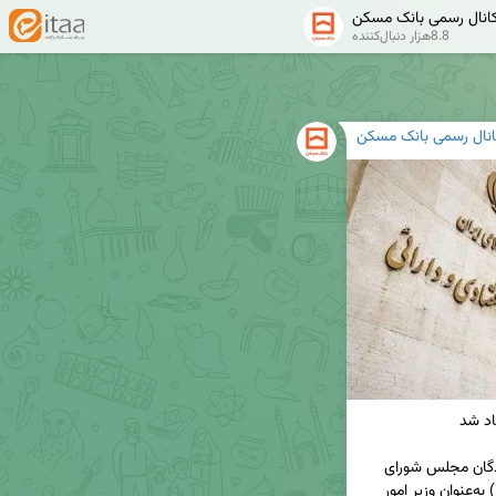
انال رسمی بانک مسکن
8.8هزار دنبال‌کننده
انال رسمی بانک مسکن
◀️ دکتر سید علی مدنی‌زاده با کسب رأی اعتماد نمایندگان مجلس شورای 
اسلامی در جلسه علنی امروز (دوشنبه ۲۶ خرداد ۱۴۰۴) به‌عنوان وزیر امور 