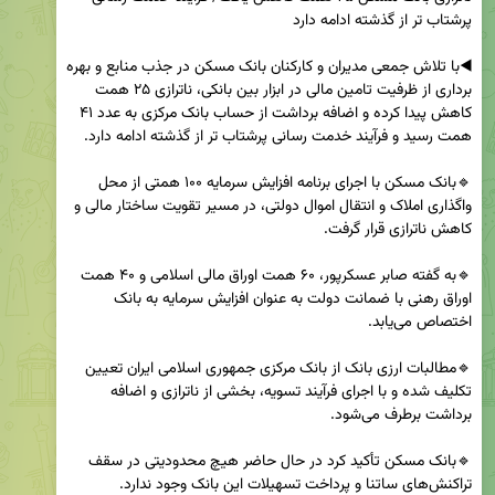
◀️با تلاش جمعی مدیران و کارکنان بانک مسکن در جذب منابع و بهره 
برداری از ظرفیت تامین مالی در ابزار بین بانکی، ناترازی ۲۵ همت 
کاهش پیدا کرده و اضافه برداشت از حساب بانک مرکزی به عدد ۴۱ 
🔹بانک مسکن با اجرای برنامه افزایش سرمایه ۱۰۰ همتی از محل 
واگذاری املاک و انتقال اموال دولتی، در مسیر تقویت ساختار مالی و 
🔹به گفته صابر عسکرپور، ۶۰ همت اوراق مالی اسلامی و ۴۰ همت 
اوراق رهنی با ضمانت دولت به عنوان افزایش سرمایه به بانک 
🔹مطالبات ارزی بانک از بانک مرکزی جمهوری اسلامی ایران تعیین 
تکلیف شده و با اجرای فرآیند تسویه، بخشی از ناترازی و اضافه 
🔹بانک مسکن تأکید کرد در حال حاضر هیچ محدودیتی در سقف 