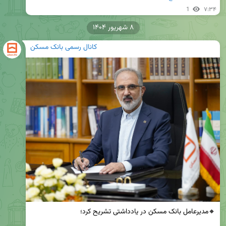
1
۷:۳۴
۸ شهریور ۱۴۰۴
کانال رسمی بانک مسکن