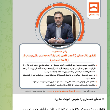
ناترازی بانک مسکن ۲۵ همت کاهش یافت/ فرآیند خدمت رسانی 