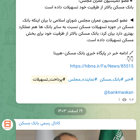
◀️  عضو کمیسیون عمران مجلس شورای اسلامی با بیان اینکه بانک 
مسکن در حوزه تسهیلات مسکن نسبت به سایر بانک ها هم عملکرد 
بهتری دارد بیان کرد: بانک مسکن بالاتر از ظرفیت خود برای بخش 
👇👇

https://hibna.ir/Fa/News/85515
#خبر
#بانک_مسکن
#نماینده_مجلس
#پرداخت_تسهیلات
@bankmaskan
1
۹:۴
۱۹ اسفند ۱۴۰۳
کانال رسمی بانک مسکن