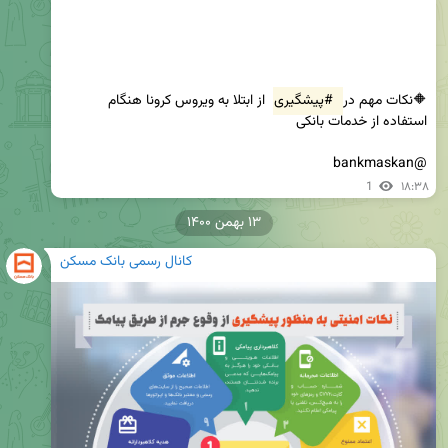
🔶نکات مهم در 
#پیشگیری
 از ابتلا به ویروس کرونا هنگام 
@bankmaskan
1
۱۸:۳۸
۱۳ بهمن ۱۴۰۰
کانال رسمی بانک مسکن