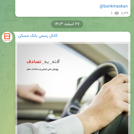
@bankmaskan
1
۸:۳۹
۲۷ اسفند ۱۴۰۳
کانال رسمی بانک مسکن