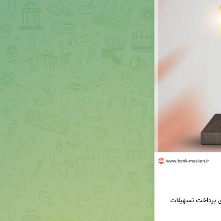
 از جمله طرح هاى پرداخت تسهيلات 