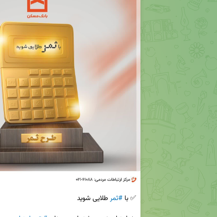
✅ با 
#ثمر