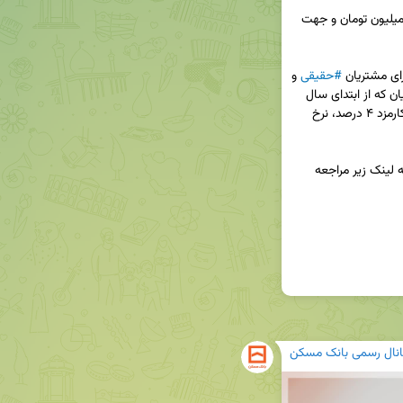
👈سقف مبلغ تسهیلات جهت اشخاص حقیقی ۳۰۰ میلیون تومان و جهت 
ای مشتریان 
#حقیقی
 و 
 فراهم کرده است و جهت آن دسته از مشتریان که از ابتدای سال 
۱۴۰۴ اقدام به افتتاح حساب نموده اند، علاوه بر نرخ کارمزد ۴ درصد، نرخ 
🔗جهت کسب اطلاعات بیشتر در خصوص طرح ثمر به لینک زیر مراجعه 
انال رسمی بانک مسکن