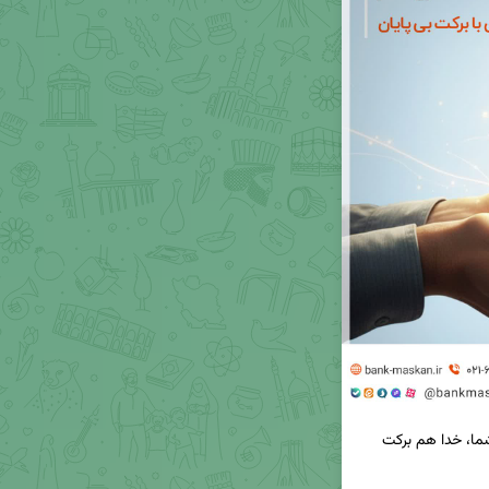
💚وقتی یه کار خوب، حال خوب میاره و با نیت نیک شما، خدا هم برکت 