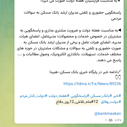
پاسخگویی حضوری و تلفنی مدیران ارشد بانک مسکن به سوالات 
◀️به مناسبت هفته دولت و ضرورت مشتری مداری و پاسخگویی به 
مشتریان در خصوص خدمات و محصولات؛ مدیرعامل، اعضای هیات 
مدیره، اعضای هیات عامل و برخی از مدیران ارشد بانک مسکن به 
صورت حضوری و تلفنی به سوالات و مشکلات مشتریان در حوزه های 
مختلف خدمات، تسهیلات، بانکداری الکترونیک، وصول مطالبات و .... 
👇👇 

https://hibna.ir/Fa/News/89236
#خبر
#بانک_مسکن
#پاسخگویی
#هفته_دولت
#دولت_کنار_مردم
#دولت_وفاق
#12ماه_تلاش_12روز_دفاع
@bankmaskan
1
۷:۴۷