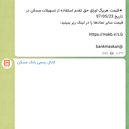
🔸قیمت هربرگ اوراق حق تقدم استفاده از تسهیلات مسکن در 
@bankmaskan
340
۷:۳۳
کانال رسمی بانک مسکن