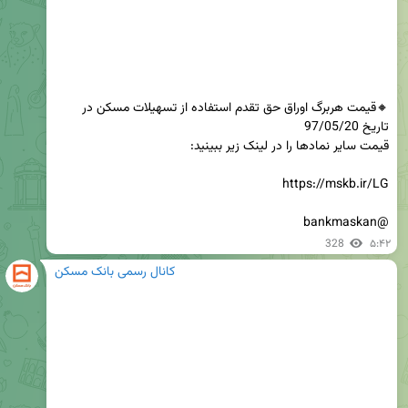
🔸قیمت هربرگ اوراق حق تقدم استفاده از تسهیلات مسکن در 
@bankmaskan
328
۵:۴۲
کانال رسمی بانک مسکن