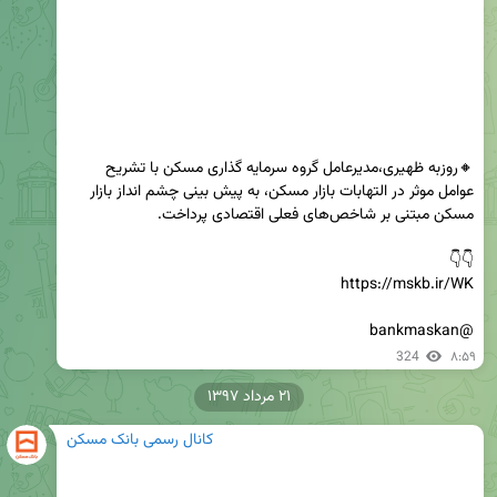
🔸روزبه ظهیری،مدیرعامل گروه سرمایه گذاری مسکن با تشریح 
عوامل موثر در التهابات بازار مسکن، به پیش بینی چشم انداز بازار 
@bankmaskan
324
۸:۵۹
۲۱ مرداد ۱۳۹۷
کانال رسمی بانک مسکن