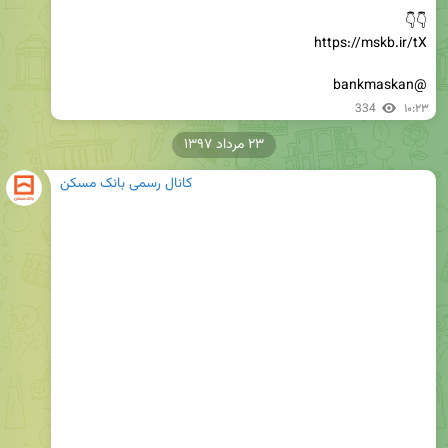
@bankmaskan
334
۱۰:۲۳
۲۳ مرداد ۱۳۹۷
کانال رسمی بانک مسکن