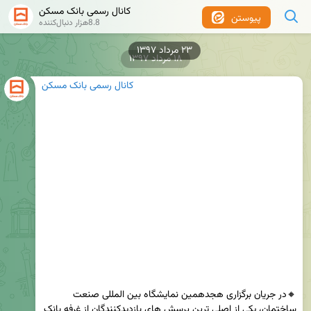
کانال رسمی بانک مسکن
پیوستن
8.8هزار دنبال‌کننده
۲۳ مرداد ۱۳۹۷
۱۸ مرداد ۱۳۹۷
کانال رسمی بانک مسکن
🔸در جریان برگزاری هجدهمین نمایشگاه بین المللی صنعت 
ساختمان، یکی از اصلی ترین پرسش های بازدیدکنندگان از غرفه بانک 