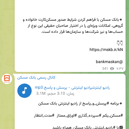
🔸بانک مسکن با فراهم کردن شرایط صدور مسکن‌کارت خانواده و 
گروهی، امکانات ویژه‌ای را در اختیار صاحبان حقیقی این نوع از 
@bankmaskan
341
۷:۳۷
کانال رسمی بانک مسکن
رادیو اینترنتیرادیو اینترنتی - پرسش و پاسخ.mp3
زمان:
3:10
حجم: 3.1M