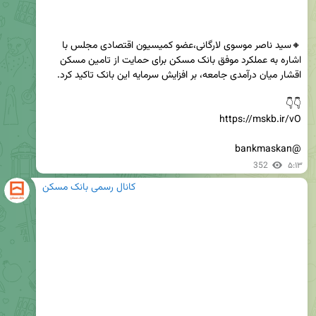
🔸سید ناصر موسوی لارگانی،عضو کمیسیون اقتصادی مجلس با 
اشاره به عملکرد موفق بانک مسکن برای حمایت از تامین مسکن 
@bankmaskan
352
۵:۱۳
کانال رسمی بانک مسکن