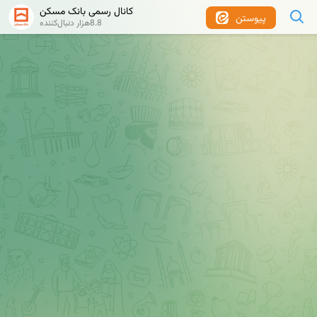
کانال رسمی بانک مسکن
پیوستن
8.8هزار دنبال‌کننده