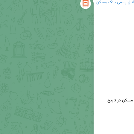
انال رسمی بانک مسکن
🔸قیمت هربرگ اوراق حق تقدم استفاده از تسهیلات مسکن در تاریخ 