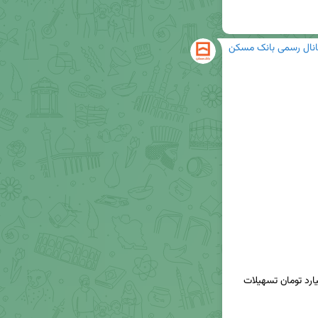
انال رسمی بانک مسکن
🔸بانک مسکن در مدت ۱۱ سال نزدیک به ۵۰ هزار میلیارد تومان تسهیلات 