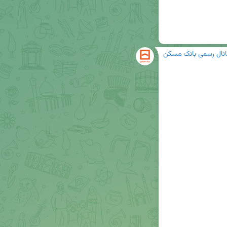
انال رسمی بانک مسکن