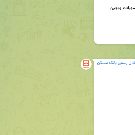
انال رسمی بانک مسکن