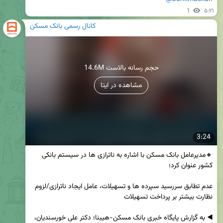
1
۵:۲۱
کانال رسمی بانک مسکن
14.6M حجم رسانه بالاست
مشاهده در ایتا
3:24
🔸مدیرعامل بانک مسکن با اشاره به ناترازی ها در سیستم بانکی 
عدم تطابق سررسید سپرده‌ ها و تسهیلات، عامل ایجاد ناترازی/لزوم 
◀️ به گزارش پایگاه خبری بانک مسکن-هیبنا؛ دکتر علی خورسندیان، 