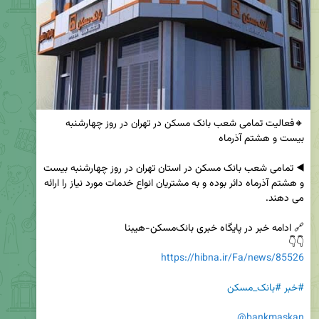
🔸فعالیت تمامی شعب بانک مسکن در تهران در روز چهارشنبه 
◀️ تمامی شعب بانک مسکن در استان تهران در روز چهارشنبه بیست 
و هشتم آذرماه دائر بوده و به مشتریان انواع خدمات مورد نیاز را ارائه 
👇👇

https://hibna.ir/Fa/news/85526
#خبر
#بانک_مسکن
@bankmaskan