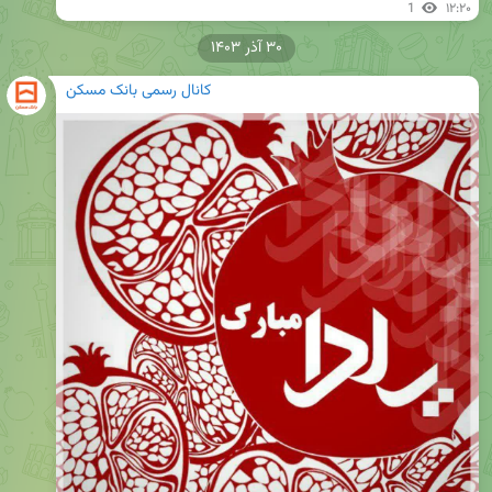
1
۱۲:۲۰
۳۰ آذر ۱۴۰۳
کانال رسمی بانک مسکن