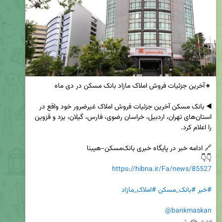
◀️ بانک مسکن آخرین جزئیات فروش املاک غیرضرور خود واقع در 
استان‌های تهران، اردبیل، خراسان رضوی، فارس، گیلان، یزد و قزوین 
👇👇

https://hibna.ir/Fa/news/85527
#خبر
#بانک_مسکن
#املاک_مازاد
@bankmaskan