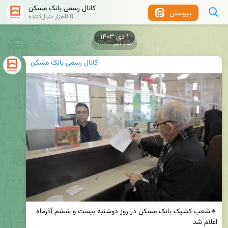
کانال رسمی بانک مسکن
پیوستن
8.8هزار دنبال‌کننده
۲۵ آذر ۱۴۰۳
کانال رسمی بانک مسکن
🔸شعب کشیک بانک مسکن در روز دوشنبه بیست و ششم آذرماه 