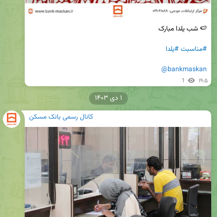
#مناسبت
#یلدا
@bankmaskan
1
۱۹:۵
۱ دی ۱۴۰۳
کانال رسمی بانک مسکن