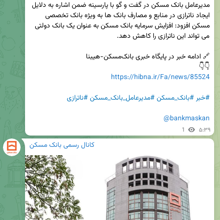
مدیرعامل بانک مسکن در گفت و گو با پارسینه ضمن اشاره به دلایل 
ایجاد ناترازی در منابع و مصارف بانک ها به ویژه بانک تخصصی 
مسکن افزود: افزایش سرمایه بانک مسکن به عنوان یک بانک دولتی 
👇👇

https://hibna.ir/Fa/news/85524
#خبر
#بانک_مسکن
#مدیرعامل_بانک_مسکن
#ناترازی
@bankmaskan
1
۵:۳۹
کانال رسمی بانک مسکن