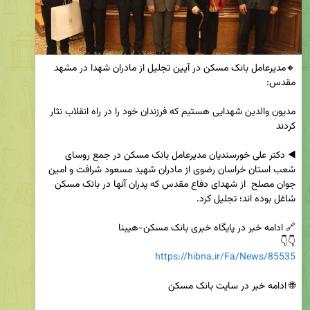
🔸مدیرعامل بانک مسکن در آیین تجلیل از مادران شهدا در مشهد 
مدیون والدین شهدایی هستیم که فرزندان خود را در راه انقلاب نثار 
◀️ دکتر علی خورسندیان مدیرعامل بانک مسکن در جمع روسای 
شعب استان خراسان رضوی از مادران شهید مسعود شرافت و امین 
جوان مصلح  از شهدای دفاع مقدس که پدران آنها در بانک مسکن 
👇👇

https://hibna.ir/Fa/News/85535