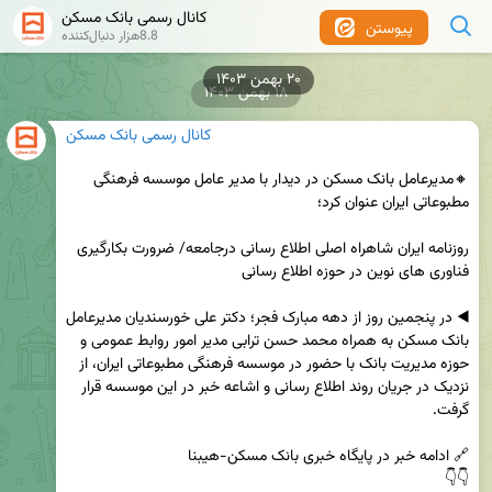
کانال رسمی بانک مسکن
پیوستن
8.8هزار دنبال‌کننده
۲۰ بهمن ۱۴۰۳
۱۸ بهمن ۱۴۰۳
کانال رسمی بانک مسکن
🔸مدیرعامل بانک مسکن در دیدار با مدیر عامل موسسه فرهنگی 
روزنامه ایران شاهراه اصلی اطلاع رسانی درجامعه/ ضرورت بکارگیری 
◀️ در پنجمین روز از دهه مبارک فجر؛ دکتر علی خورسندیان مدیرعامل 
بانک مسکن به همراه محمد حسن ترابی مدیر امور روابط عمومی و 
حوزه مدیریت بانک با حضور در موسسه فرهنگی مطبوعاتی ایران، از 
نزدیک در جریان روند اطلاع رسانی و اشاعه خبر در این موسسه قرار 
👇👇
