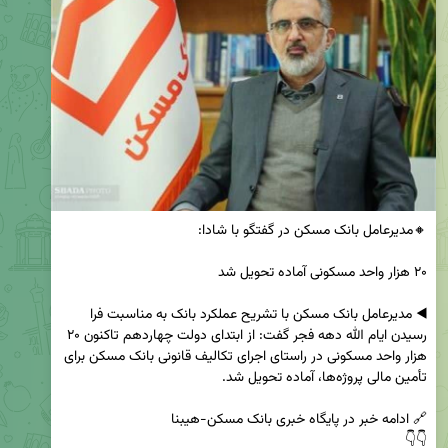
◀️ مدیرعامل بانک مسکن با تشریح عملکرد بانک به مناسبت فرا 
رسیدن ایام الله دهه فجر گفت: از ابتدای دولت چهاردهم تاکنون ۲۰ 
هزار واحد مسکونی در راستای اجرای تکالیف قانونی بانک مسکن برای 
👇👇
