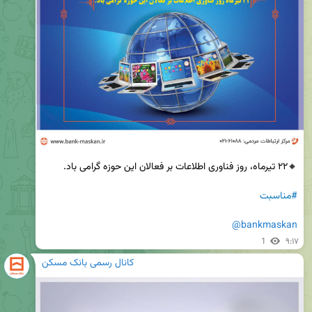
#مناسبت
@bankmaskan
1
۹:۱۷
کانال رسمی بانک مسکن