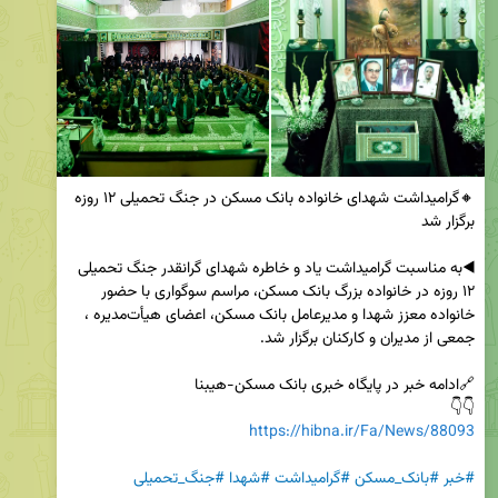
🔸گرامیداشت شهدای خانواده بانک مسکن در جنگ تحمیلی ۱۲ روزه 
◀️به مناسبت گرامیداشت یاد و خاطره شهدای گرانقدر جنگ تحمیلی 
۱۲ روزه در خانواده بزرگ بانک مسکن، مراسم سوگواری با حضور 
خانواده معزز شهدا و مدیرعامل بانک مسکن، اعضای هیأت‌مدیره ، 
👇👇

https://hibna.ir/Fa/News/88093
#خبر
#بانک_مسکن
#گرامیداشت
#شهدا
#جنگ_تحمیلی