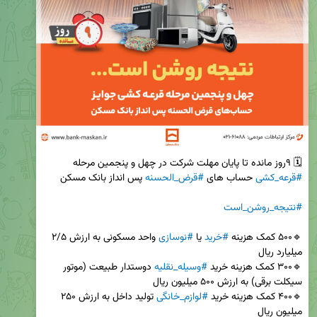
🗓️ ۹روز مانده تا پایان مهلت شرکت در چهل و پنجمین مرحله 
#قرعه_کشی
 حساب های 
#قرض_الحسنه
#نتیجه_روشن_است
🔹۵۰۰ کمک هزینه 
#خرید
 یا 
#نوسازی
 واحد مسکونی به ارزش ۲/۵ 
🔹۳۰۰ کمک هزینه خرید 
#وسیله_نقلیه
 دوستدار طبیعت (موتور 
🔹۴۰۰ کمک هزینه خرید 
#لوازم_خانگی
 تولید داخل به ارزش ۲۵۰ 