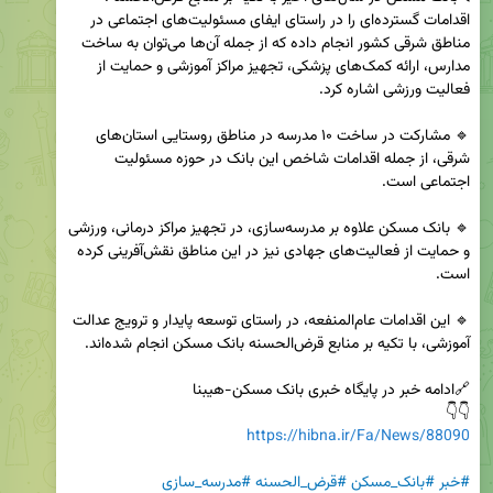
اقدامات گسترده‌ای را در راستای ایفای مسئولیت‌های اجتماعی در 
مناطق شرقی کشور انجام داده که از جمله آن‌ها می‌توان به ساخت 
مدارس، ارائه کمک‌های پزشکی، تجهیز مراکز آموزشی و حمایت از 
🔹 مشارکت در ساخت ۱۰ مدرسه در مناطق روستایی استان‌های 
شرقی، از جمله اقدامات شاخص این بانک در حوزه مسئولیت 
🔹 بانک مسکن علاوه بر مدرسه‌سازی، در تجهیز مراکز درمانی، ورزشی 
و حمایت از فعالیت‌های جهادی نیز در این مناطق نقش‌آفرینی کرده 
🔹 این اقدامات عام‌المنفعه، در راستای توسعه پایدار و ترویج عدالت 
👇👇

https://hibna.ir/Fa/News/88090
#خبر
#بانک_مسکن
#قرض_الحسنه
#مدرسه_سازی