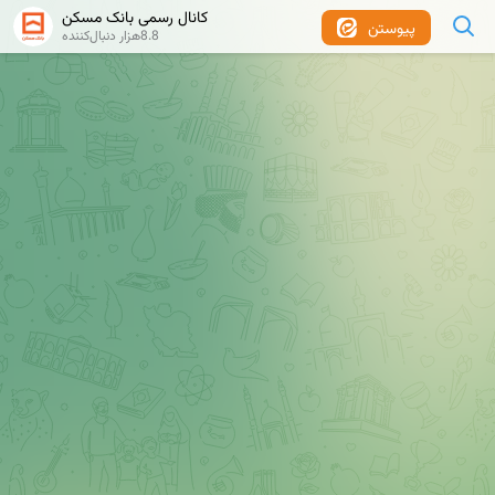
کانال رسمی بانک مسکن
پیوستن
8.8هزار دنبال‌کننده