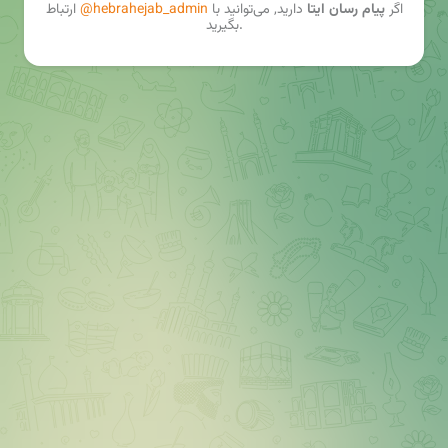
اگر
پیام رسان ایتا
دارید, می‌توانید با
@hebrahejab_admin
ارتباط
بگیرید.