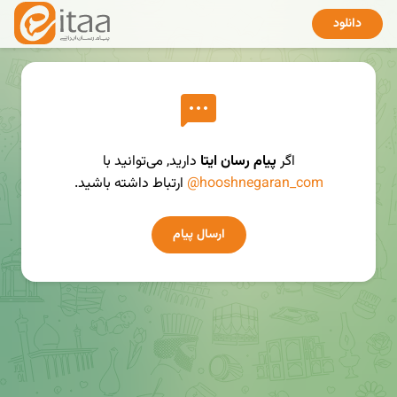
دانلود
اگر
پیام رسان ایتا
دارید, می‌توانید با
@hooshnegaran_com
ارتباط داشته باشید.
ارسال پیام