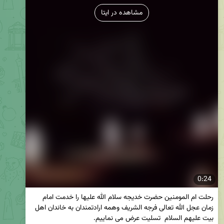
مشاهده در ایتا
0:24
رحلت ام المومنین حضرت خدیجه سلام الله علیها را خدمت امام 
زمان عجل الله تعالی فرجه الشریف و‌همه ارادتمندان به خاندان اهل 
بیت علیهم السلام  تسلیت عرض می نماییم.