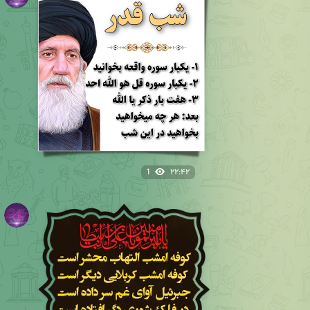
1
۲۲:۴۲