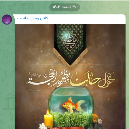
۳۰ اسفند ۱۴۰۳
کانال رسمی جلابیب