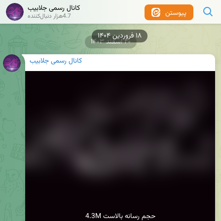
کانال رسمی جلابیب
پیوستن
4.7هزار دنبال‌کننده
۲۰ اسفند ۱۴۰۳
کانال رسمی جلابیب
4.3M حجم رسانه بالاست