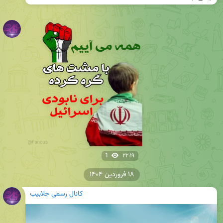
1
۲۲:۱۹
۱۸ فروردین ۱۴۰۴
کانال رسمی جلابیب