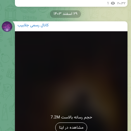
1
۲۰:۳۲
۲۹ اسفند ۱۴۰۳
کانال رسمی جلابیب
7.2M حجم رسانه بالاست
مشاهده در ایتا