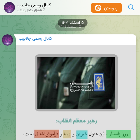
کانال رسمی جلابیب
پیوستن
4.7هزار دنبال‌کننده
۵ اسفند ۱۴۰۱
۵ اسفند ۱۴۰۱
کانال رسمی جلابیب