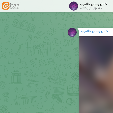
کانال رسمی جلابیب
4.7هزار دنبال‌کننده
کانال رسمی جلابیب