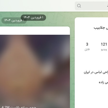
۱ فروردین ۱۴۰۴
۱ فروردین ۱۴۰۴
ی جلابیب
3
121
ویدیو
فایل
4.2M حجم رسانه بالاست