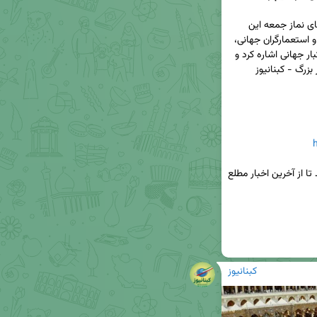
🟢👈آیت‌الله حسینی، امام جمعه یاسوج، در خطبه‌های نماز جمعه این 
هفته، ضمن محکوم کردن جنایات رژیم صهیونیستی و استعمارگران جهانی، 
به نقش انقلاب اسلامی ایران در مبارزه با ظلم و استکبار جهانی اشاره کرد و 
📌کانال خبری کبنانیوز را در پیام رسان ایتا دنبال کنید تا از آخرین اخبار مطلع 
کبنانیوز