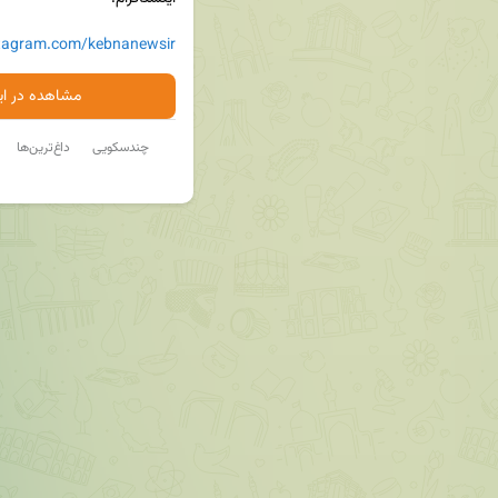
stagram.com/kebnanewsir
مشاهده در ایت
چندسکویی
داغ‌ترین‌ها