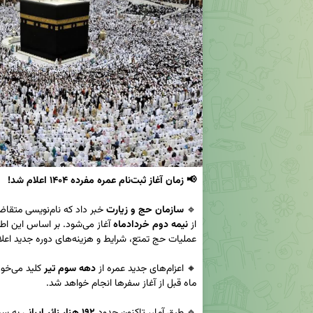
📢 زمان آغاز ثبت‌نام عمره مفرده ۱۴۰۴ اعلام شد!
🔹 
سازمان حج و زیارت
از 
نیمه دوم خردادماه
🔸 اعزام‌های جدید عمره از 
دهه سوم تیر