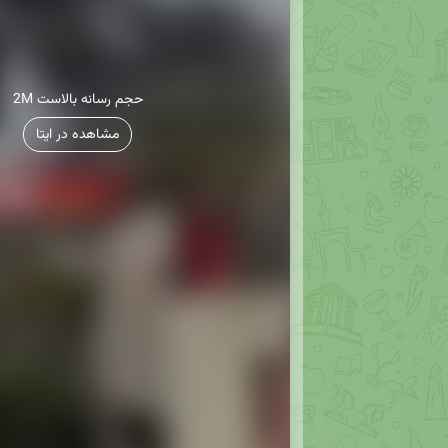
2M حجم رسانه بالاست
مشاهده در ایتا