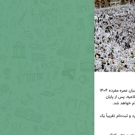
 خبر داد که نام‌نویسی متقاضیان عمره مفرده ۱۴۰۴ 
 آغاز می‌شود. بر اساس این اطلاعیه، پس از پایان 
 کلید می‌خورد و ثبت‌نام تقریباً یک 