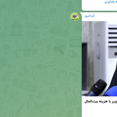
_فناوری
کبنانیوز
فیلم | امیرحسین ثابتی: ۶ نفر از بستگان درجه‌یک وزیر با هزینه بیت‌المال 