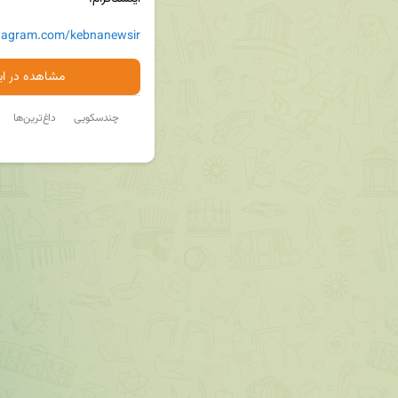
stagram.com/kebnanewsir
مشاهده در ایت
چندسکویی
داغ‌ترین‌ها