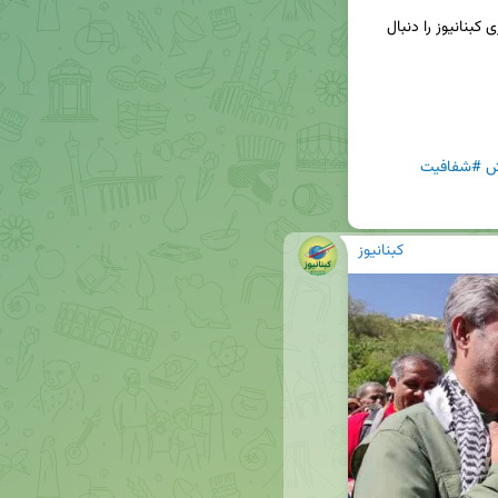
📢برای دریافت جدیدترین اخبار و تحلیل‌ها، کانال خبری کبنانیوز را دنبال 
ش
#شفافیت
کبنانیوز