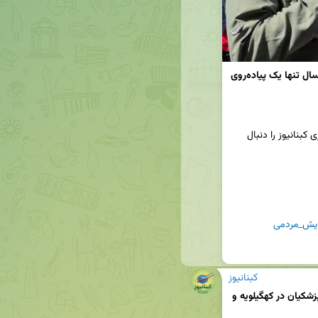
زیر آسمان کوه‌گل و نگاه شهدا | همایش کوه‌گل امسال تنها یک پیاده‌روی 
📢برای دریافت جدیدترین اخبار و تحلیل‌ها، کانال خبری کبنانیوز را دنبال 
یش_مردمی
کبنانیوز
تحلیل جامعه‌شناختی انتصابات پس از پیروزی پزشکیان در کهگیلویه و 