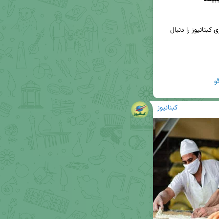
📢برای دریافت جدیدترین اخبار و تحلیل‌ها، کانال خبری کبنانیوز را دنبال 
و
کبنانیوز