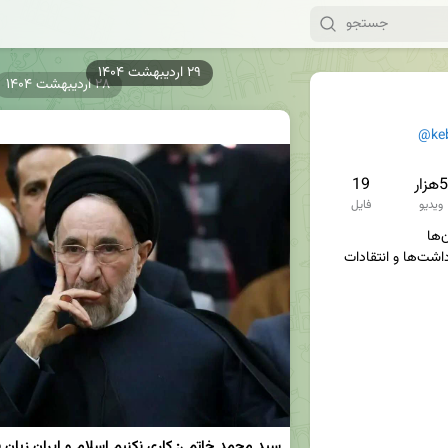
۲۸ اردیبهشت ۱۴۰۴
@ke
5هزار
19
ویدیو
فایل
سوژه‌ها، تصاویر، فیلم‌ها، یادداشت‌ها و انتقادات 
سید محمد خاتمی: کاری نکنیم اسلام و ایران زیان ب