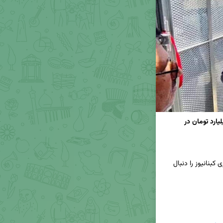
افتتاح پروژه‌های فیبرنوری و ارتباطی به ارزش ۴۲ میلیارد تومان در 
📢برای دریافت جدیدترین اخبار و تحلیل‌ها، کانال خبری کبنانیوز را دنبال 