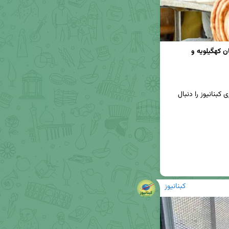
پیگیری افزایش قیمت نان برای حل مشکلات نانوایان کهگیلویه و 
📢برای دریافت جدیدترین اخبار و تحلیل‌ها، کانال خبری کبنانیوز را دنبال 
کبنانیوز