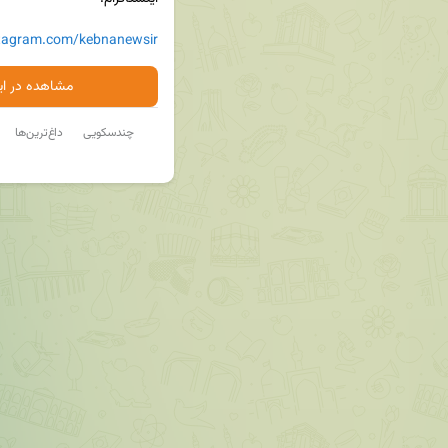
stagram.com/kebnanewsir
مشاهده در ایت
چندسکویی
داغ‌ترین‌ها