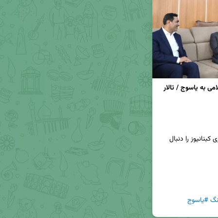
تصاویر | سفر مشاور عالی وزیر فرهنگ و ارشاد اسلامی به یاسوج / تالار 
📢برای دریافت جدیدترین اخبار و تحلیل‌ها، کانال خبری کبنانیوز را دنبال 
نگ
#یاسوج