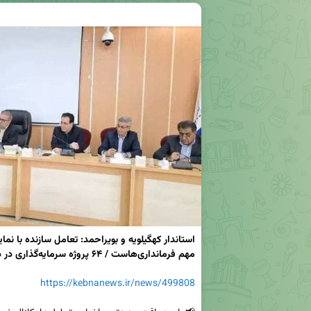
مهم فرمانداری‌هاست / ۶۴ پروژه سرمایه‌گذاری در دستور کار قرار دارد
https://kebnanews.ir/news/499808