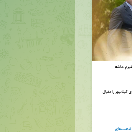
📢برای دریافت جدیدترین اخبار و تحلیل‌ها، کانال خبری کبنانیوز را دنبال 
#هسته‌ای