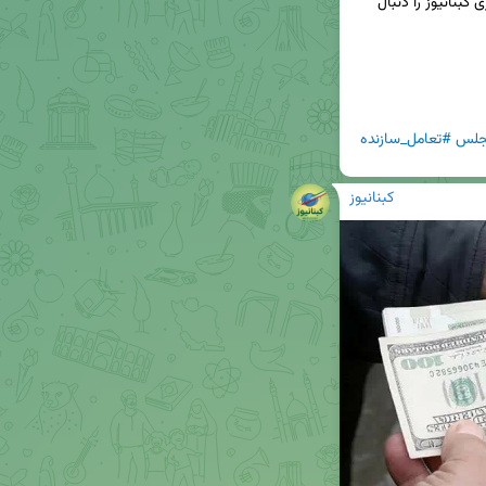
📢برای دریافت جدیدترین اخبار و تحلیل‌ها، کانال خبری کبنانیوز را دنبال 
مجلس
#تعامل_سازنده
کبنانیوز