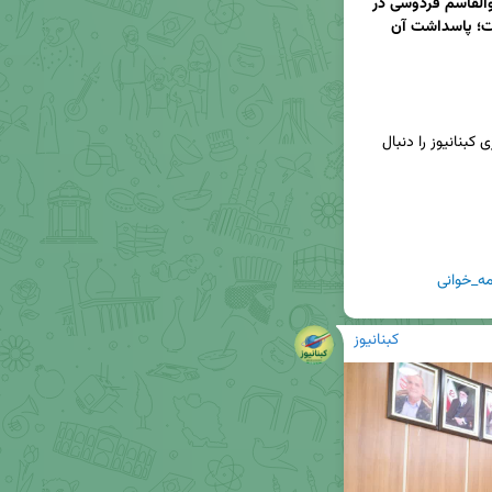
تصاویر | آیین شاهنامه‌خوانی و بزرگداشت حکیم ابوالقاسم فردوسی در 
باشت برگزار شد / جبار نژاد: زبان پارسی هدیه ماست؛ پاسداشت آن 
📢برای دریافت جدیدترین اخبار و تحلیل‌ها، کانال خبری کبنانیوز را دنبال 
ه_خوانی
کبنانیوز