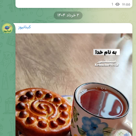
1
۱۷:۵۵
۲ خرداد ۱۴۰۴
کبنانیوز