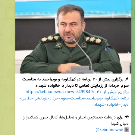
📌 برگزاری بیش از ۳۰ برنامه در کهگیلویه و بویراحمد به مناسبت 
سوم خرداد؛ از رزمایش نظامی تا دیدار با خانواده شهداء
https://kebnanews.ir/news/499849/برگزاری-بیش-از-۳۰-
برنامه-کهگیلویه-وبویراحمد-مناسبت-سوم-خرداد-رزمایشی-نظامی-
دیدار-خانواده-شهداء
📢 برای دریافت جدیدترین اخبار و تحلیل‌ها، کانال خبری کبنانیوز را 
@kebnanewsir
🆔 