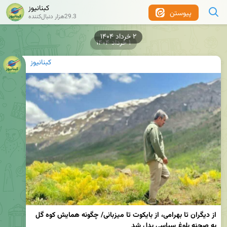
کبنانیوز
پیوستن
29.3هزار دنبال‌کننده
۱ خرداد ۱۴۰۴
کبنانیوز
از دیگران تا بهرامی، از بایکوت تا میزبانی/ چگونه همایش کوه گل 
به صحنه بلوغ سیاسی بدل شد