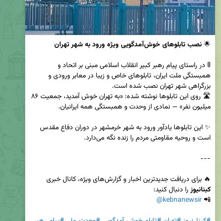
🌟 
نصب تابلوهای خوش‌آمدگویی ویژه ورود به شهر تهران
🚦 در راستای پیام رهبر کبیر انقلاب اسلامی مبنی بر اتحاد و 
همبستگی ملت ایران، تابلوهای خاص و زیبا در معابر ورودی و 
🛣️ روی این تابلوها نوشته شده: «به تهران خوش آمدید، جمعیت ۸۶ 
✨ این تابلوها یادآور ورود به شهر خرمشهر در دوران دفاع مقدس 
🔥 برای دریافت جدیدترین اخبار و گزارش‌های ویژه، کانال خبری 
کبنانیوز
@kebnanewsir
📲 