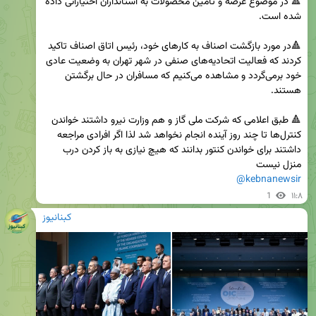
🔺 در موضوع عرضه و تامین محصولات به استانداران اختیاراتی داده 
🔺در مورد بازگشت اصناف به کارهای خود، رئیس اتاق اصناف تاکید 
کردند که فعالیت اتحادیه‌های صنفی در شهر تهران به وضعیت عادی 
خود برمی‌گردد و مشاهده می‌کنیم که مسافران در حال برگشتن 
🔺 طبق اعلامی که شرکت ملی گاز و هم وزارت نیرو داشتند خواندن 
کنترل‌ها تا چند روز آینده انجام نخواهد شد لذا اگر افرادی مراجعه 
داشتند برای خواندن کنتور بدانند که هیچ نیازی به باز کردن درب 
منزل نیست

@kebnanewsir
1
۱۱:۸
کبنانیوز