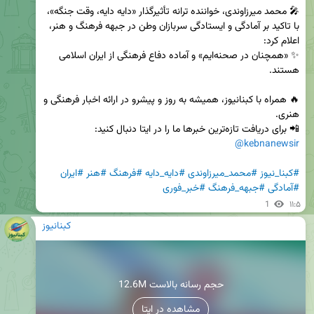
🎤 محمد میرزاوندی، خواننده ترانه تأثیرگذار «دایه دایه، وقت جنگه»، 
با تاکید بر آمادگی و ایستادگی سربازان وطن در جبهه فرهنگ و هنر، 
✨ «همچنان در صحنه‌ایم» و آماده دفاع فرهنگی از ایران اسلامی 
🔥 همراه با کبنانیوز، همیشه به روز و پیشرو در ارائه اخبار فرهنگی و 
📲 برای دریافت تازه‌ترین خبرها ما را در ایتا دنبال کنید:  

@kebnanewsir
#کبنا_نیوز
#محمد_میرزاوندی
#دایه_دایه
#فرهنگ
#هنر
#ایران
#آمادگی
#جبهه_فرهنگ
#خبر_فوری
1
۱۱:۵
کبنانیوز
12.6M حجم رسانه بالاست
مشاهده در ایتا