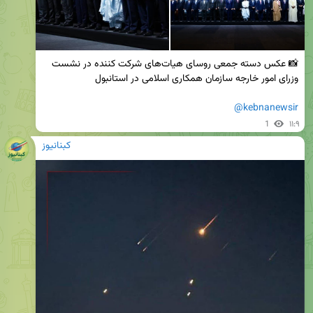
📸 عکس دسته جمعی روسای هیات‌های شرکت کننده در نشست 
@kebnanewsir
1
۱۱:۹
کبنانیوز