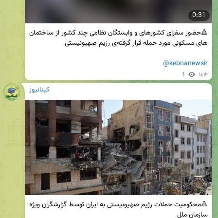
0:31
🔺حضور سفرای کشورهای و وابستگان نظامی چند کشور از ساختمان 
@kebnanewsir
1
۱۱:۱۳
کبنانیوز
🔺محکومیت حملات رژیم صهیونیستی به ایران توسط گزارشگران ویژه 