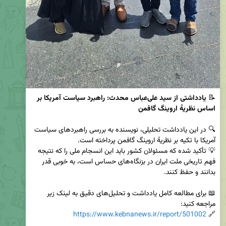
📝 
یادداشتی از سید علی‌عباس محدث: راهبرد سیاست آمریکا بر 
اساس نظریۀ اروینگ گافمن
🔍 در این یادداشت تحلیلی، نویسنده به بررسی راهبردهای سیاست 
💡 تأکید شده که مسئولان کشور باید این انسجام ملی را که نتیجه 
فهم تاریخی ملت ایران در بزنگاه‌های حساس است، به خوبی قدر 
📖 برای مطالعه کامل یادداشت و تحلیل‌های دقیق به لینک زیر 
https://www.kebnanews.ir/report/501002
🔗 