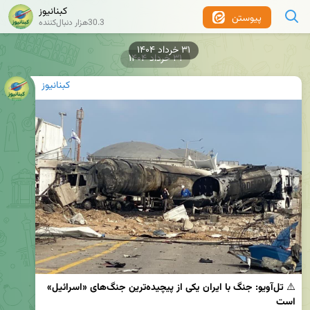
کبنانیوز
پیوستن
30.3هزار دنبال‌کننده
۳۱ خرداد ۱۴۰۴
کبنانیوز
⚠️ 
تل‌آویو: جنگ با ایران یکی از پیچیده‌ترین جنگ‌های «اسرائیل» 
است