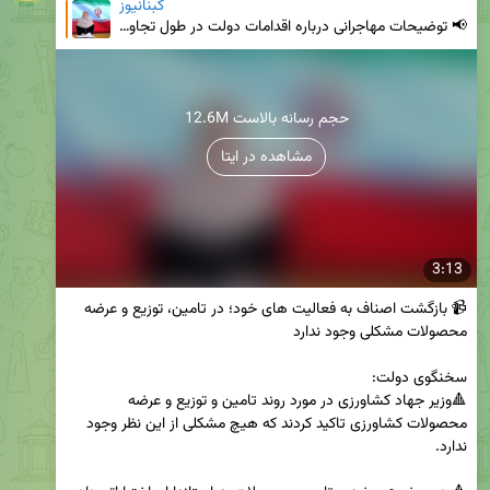
کبنانیوز
📢 توضیحات مهاجرانی درباره اقدامات دولت در طول تجاوز رژیم صهیونیستی به کشور | پروازها فعلاً برقرار نم
12.6M حجم رسانه بالاست
مشاهده در ایتا
3:13
📹 بازگشت اصناف به فعالیت های خود؛ در تامین، توزیع و عرضه 
🔺وزیر جهاد کشاورزی در مورد روند تامین و توزیع و عرضه 
محصولات کشاورزی تاکید کردند که هیچ مشکلی از این نظر وجود 