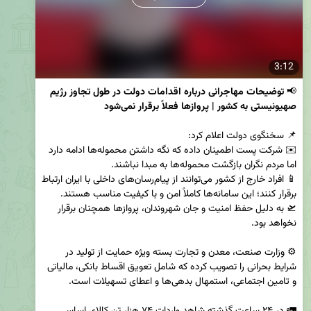
3:12
📢 
توضیحات مهاجرانی درباره اقدامات دولت در طول تجاوز رژیم 
صهیونیستی به کشور | پروازها فعلاً برقرار نمی‌شود
✉️ شرکت پست اطمینان داده که نگه داشتن محموله‌ها ادامه دارد 
📱 افراد خارج از کشور می‌توانند از پیام‌رسان‌های داخلی با ایران ارتباط 
🛫 به دلیل حفظ امنیت و جان شهروندان، پروازها همچنان برقرار 
⚙️ وزارت صنعت، معدن و تجارت بسته ویژه حمایت از تولید در 
شرایط بحرانی را تصویب کرده که شامل تعویق اقساط بانکی، مالیاتی 
🚛 در ۲۴ ساعت گذشته شاهد واردات ۷۴ هزار تن کالای اساسی 