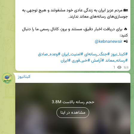
🏡 مردم عزیز ایران به زندگی عادی خود مشغولند و هیچ توجهی به 
🔥 برای دریافت اخبار دقیق، مستند و بروز، کانال رسمی ما را دنبال 
@kebnanewsir
📲 
#کبنا_نیوز
#جنگ_رسانه‌ای
#امنیت_ایران
#وعده_صادق
#رسانه_معاند
#آرامش
#خبر_فوری
#ایران
1
۱۱:۱۱
کبنانیوز
3.8M حجم رسانه بالاست
مشاهده در ایتا