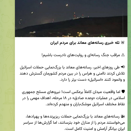
🚨 
تله خبری رسانه‌های معاند برای مردم ایران
📢 طی روزهای اخیر، رسانه‌های معاند با بزرگ‌نمایی حملات اسرائیل 
تلاش کردند ناامنی و هراس را در بین مردم کشورمان گسترش دهند 
🛡️ اما واقعیت میدان کاملاً برعکس است! نیروهای مسلح جمهوری 
اسلامی در عملیات «وعده صادق» در ۱۸ مرحله، اهداف مهمی را در 
🚁 رسانه‌های معاند با بزرگ‌نمایی حملات ریزپرنده‌ها و پهپادها، 
می‌خواستند مردم را از منازل خود بترسانند، اما گزارش‌ها از سراسر 