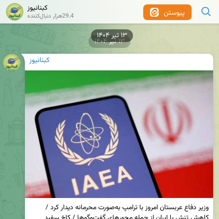
کبنانیوز
پیوستن
29.4هزار دنبال‌کننده
۱۳ تیر ۱۴۰۴
کبنانیوز
وزیر دفاع عربستان امروز با ترامپ به‌صورت محرمانه دیدار کرد / 
کاهش تنش با ایران از جمله محورهای گفت‌وگوها / کاخ سفید 