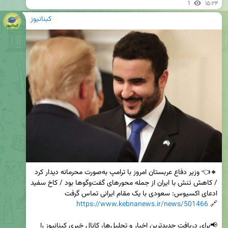
1
۱۵:۲۴
کبنانیوز
🔸👈 وزیر دفاع عربستان امروز با ترامپ به‌صورت محرمانه دیدار کرد 
/ کاهش تنش با ایران از جمله محورهای گفت‌و‌گوها بود / کاخ سفید 
https://www.kebnanews.ir/news/501466
🔗 
📢برای دریافت جدیدترین اخبار و تحلیل‌ها، کانال خبری کبنانیوز را 