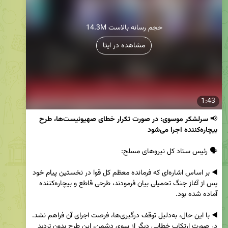
14.3M حجم رسانه بالاست
مشاهده در ایتا
1:43
📢
 سرلشکر موسوی: در صورت تکرار خطای صهیونیست‌ها، طرح 
◀️ بر اساس اشاره‌ای که فرمانده معظم کل قوا در نخستین پیام خود 
پس از آغاز جنگ تحمیلی بیان فرمودند، طرحی قاطع و بیچاره‌کننده 
◀️ با این حال، به‌دلیل توقف درگیری‌ها، فرصت اجرای آن فراهم نشد. 
در صورت ارتکاب خطایی دیگر از سوی دشمن، این طرح بدون تردید 