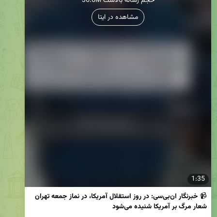
36.6M حجم رسانه بالاست
مشاهده در ایتا
1:35
📹
 خبرنگار ان‌بی‌سی: در روز استقلال آمریکا، در نماز جمعه تهران 