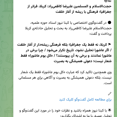
🕌📚  

حجت‌الاسلام و المسلمین علیرضا کاظمی‌راد: کربلا، فراتر از 
جغرافیا؛ فرهنگی با ریشه‌ از آغاز خلقت
🌑 در گفت‌وگوی اختصاصی با کبنا نیوز استاد حوزه علمیه، 
حجت‌الاسلام علیرضا کاظمی‌راد به بحث و تحلیل حادثه‌ی کربلا 
🏴 
کربلا، نه فقط یک جغرافیا؛ بلکه فرهنگی ریشه‌دار از آغاز خلقت 
/ اگر عاشورا تحلیل نشود، تاریخ تکرار می‌شود / چرا برخی در 
عاشورا نماندند و برخی به آن پیوستند؟ / «کل یوم عاشورا» فقط 
شعار نیست؛ دعوتی همیشگی به بصیرت
وی همچنین تاکید کرد که عبارت «کل یوم عاشورا» فقط یک شعار 
نیست، بلکه دعوتی همیشگی به بصیرت و آگاهی برای هر مسلمانی 
🔗  

برای مطالعه کامل گفت‌وگو کلیک کنید
🌟 با کبنا نیوز همراه باشید و نظرات خود را در مورد این گفت‌وگو و 
تحلیل عمیق با ما به اشتراک بگذارید:  
