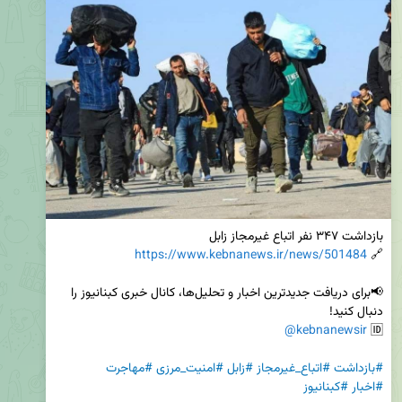
https://www.kebnanews.ir/news/501484
🔗 
📢برای دریافت جدیدترین اخبار و تحلیل‌ها، کانال خبری کبنانیوز را 
@kebnanewsir
🆔 
#بازداشت
#اتباع_غیرمجاز
#زابل
#امنیت_مرزی
#مهاجرت
#اخبار
#کبنانیوز