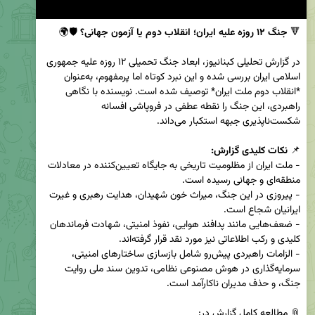
🔻 
جنگ ۱۲ روزه علیه ایران؛ انقلاب دوم یا آزمون جهانی؟
در گزارش تحلیلی کبنانیوز، ابعاد جنگ تحمیلی ۱۲ روزه علیه جمهوری 
اسلامی ایران بررسی شده و این نبرد کوتاه اما پرمفهوم، به‌عنوان 
*انقلاب دوم ملت ایران* توصیف شده است. نویسنده با نگاهی 
راهبردی، این جنگ را نقطه عطفی در فروپاشی افسانه 
📌 
نکات کلیدی گزارش:
- ملت ایران از مظلومیت تاریخی به جایگاه تعیین‌کننده در معادلات 
- پیروزی در این جنگ، میراث خون شهیدان، هدایت رهبری و غیرت 
- ضعف‌هایی مانند پدافند هوایی، نفوذ امنیتی، شهادت فرماندهان 
- الزامات راهبردی پیش‌رو شامل بازسازی ساختارهای امنیتی، 
سرمایه‌گذاری در هوش مصنوعی نظامی، تدوین سند ملی روایت 