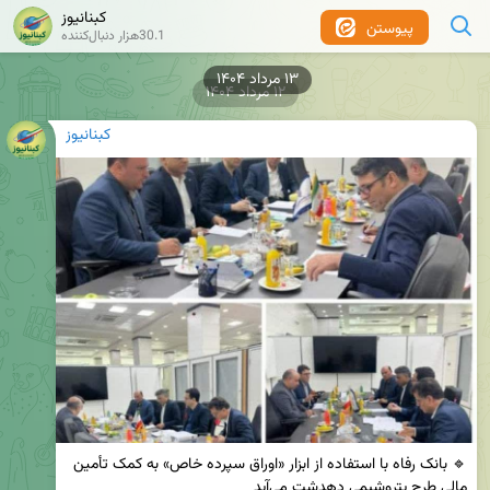
کبنانیوز
پیوستن
30.1هزار دنبال‌کننده
۱۳ مرداد ۱۴۰۴
۱۲ مرداد ۱۴۰۴
کبنانیوز
🔹 بانک رفاه با استفاده از ابزار «اوراق سپرده خاص» به کمک تأمین 