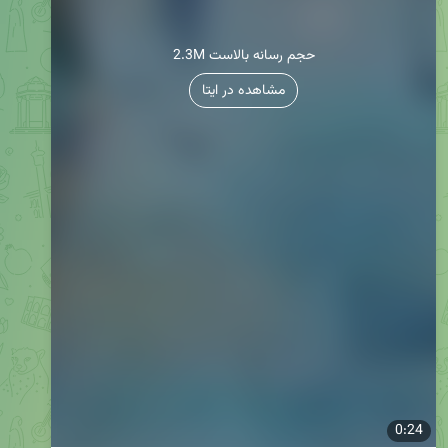
2.3M حجم رسانه بالاست
مشاهده در ایتا
0:24