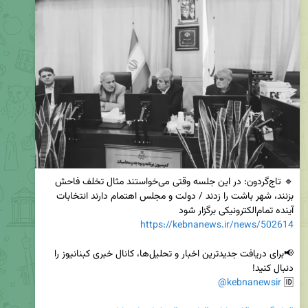
🔹 تاج‌گردون: در این جلسه وقتی می‌خواستند مثال تخلف فاحش 
بزنند، شهر باشت را زدند / دولت و مجلس اهتمام دارند انتخابات 
آینده تمام‌الکترونیکی برگزار شود

https://kebnanews.ir/news/502614
📢برای دریافت جدیدترین اخبار و تحلیل‌ها، کانال خبری کبنانیوز را 
@kebnanewsir
🆔 