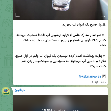
 🔹شواهد و مدارک علمی از فواید نوشیدن آب ناشتا صحبت می‌کنند 
که می‌تواند فواید بی‌شماری را برای سلامت بدن به همراه داشته 
🔹وزارت بهداشت اعلام کرده نوشیدن یک لیوان آب ولرم در اول صبح، 
علاوه بر تامین آب موردنیاز، به سم‌زدایی و سوخت‌و‌ساز بدن هم 
@kebnanewsir
🆔 
1
۸:۴۷
کبنانیوز