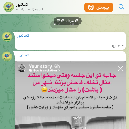
کبنانیوز
پیوستن
30.1هزار دنبال‌کننده
۱۴ مرداد ۱۴۰۴
کبنانیوز
1
۳:۳
کبنانیوز