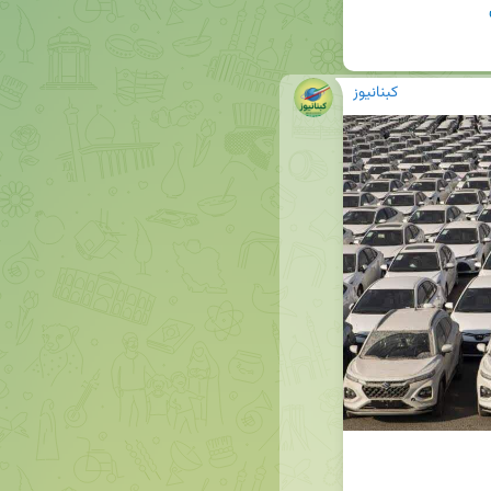
کبنانیوز