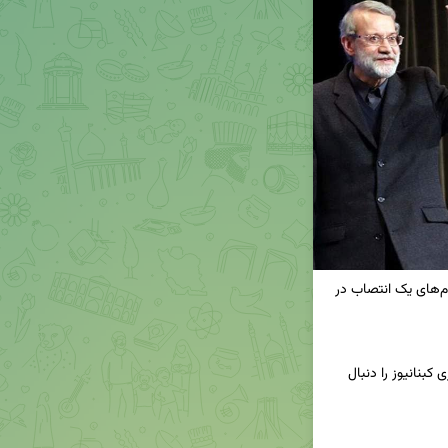
🔸 بازگشت لاریجانی؛ مرگ ثقل امنیتی؛ پیامدها و پیام‌های یک انتصاب در 
📢برای دریافت جدیدترین اخبار و تحلیل‌ها، کانال خبری کبنانیوز را دنبال 