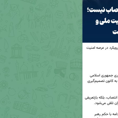
📢 بازگشت لاریجانی فقط یک انتصاب نیست؛ تغییر رویکرد در عرصه امنیت 
◀️ علی لاریجانی، چهره شناخته‌شده نظام سیاست‌گذاری جمهوری اسلامی 
ایران، بار دیگر در میانه تحولات حساس امنیتی کشور به کانون تصمیم‌گیری 
◀️ این تغییر ‌ در لایه‌های سیاسی کشور، نه صرفا یک انتصاب، بلکه بازتعریفی 
◀️ مطابق رویه مرسوم، پیش‌بینی می‌شود که وی در ادامه با حکم رهبر 