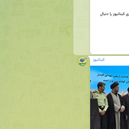
📢برای دریافت جدیدترین اخبار و تحلیل‌ها، کانال خبری کبنانیوز را دنبال 
کبنانیوز