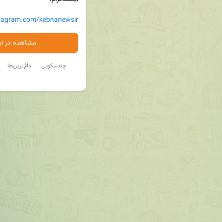
stagram.com/kebnanewsir
مشاهده در ایت
چندسکویی
داغ‌ترین‌ها