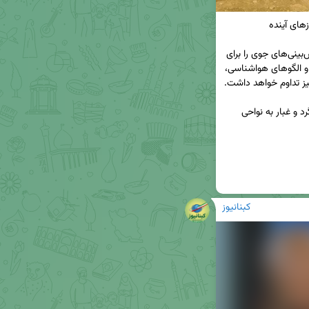
🔹ساسان رستمی در گفتگو با خبرنگار مهر آخرین پیش‌بینی‌های جوی را برای 
استان تشریح کرد و گفت: با توجه به آخرین نقشه‌ها و الگوهای هواشناسی، 
🔹کارشناس هواشناسی استان ایلام از احتمال ورود گرد و غبار به نواحی 
کبنانیوز