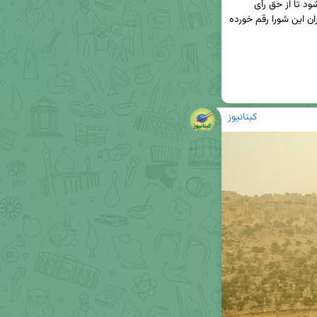
انقلاب، به‌عنوان نماینده رهبری در شورا نیز منصوب شود تا از حق رأی 
برخوردار شود. اتفاقی که در گذشته نیز بارها برای دبیران این شورا رقم خورده 
کبنانیوز