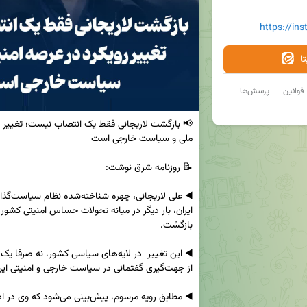
https://in
ا
قوانین
پرسش‌ها