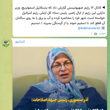
◀️ کانال ۱۲ رژیم صهیونیستی گزارش داد که بتسلائیل اسموتریچ، وزیر 
دارایی این رژیم از ایال زامیر، رئیس ستاد کل ارتش رژیم اسرائیل 
خواسته است شهر غزه را محاصره کرده و آب و برق را به روی ساکنان 
@kebnanewsir
🆔 
1
۸:۴۳
کبنانیوز