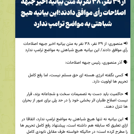
📢 منصوری: از ۳۹ نفر، ۳۸ نفر به متن بیانیه اخیر جبهه اصلاحات 
◀️ کسی نگفته انرژی هسته ای حق مسلم نیست، اما رفع کامل 
◀️ حاکمیت باید دست به تصمیمات سخت و شجاعانه بزند، قرار 
نیست اصلاح طلبان اثر بخشی خود را در حد پلی برای عبور از بحران 
◀️ این بیانیه نه تنها هیچ شباهتی به مواضع ترامپ ندارد، اتفاقا در 
ازای تعلیق که سابقه هم داشته است، پیشنهاد رفع کامل تحریم ها 
را مطرح کرده است؛ در حالیکه خواسته طرف مقابل نابودی کامل 