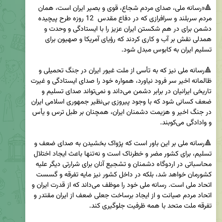
🔺«رسانه ملی، صدای مردم شجاع، قوی و بصیر ایران است، همان 
مردم سربلند و سرافرازی که در دفاع مقدس  12 روزه طرح پیچیده 
دشمن برای در هم شکستن ایران عزیز را با ایستادگی و وحدت و 
همدلی نقش بر آب و کاری کردند که رؤیای آمریکا و صهیون برای 
🔺رسانه ملی نیز که به تأسی از ملت غیور ایران در جنگ تحمیلی و 
ظالمانه اخیر سر فرود نیاورد، همواره خود را صدای ایستادگی و غیرت 
تاریخی ایرانیان در برابر دشمن می‌داند و نمی‌تواند صدای تسلیم و 
ضعف کسانی شود که با وجود پیروزی بی‌نظیر جمهوری اسلامی ایران 
در جنگ اخیر و هزیمت دشمنان ایران، همچنان بر طبل ترس و یأس 
🔺رسانه ملی بر این باور است که پژواک بخشیدن به صدای ضعف و 
تسلیم، برای کشور مضر و خطرناک است و نه‌تنها باعث ایجاد اختلال 
محاسباتی در اردوگاه دشمنان و تشجیع آنان برای شرارتی دیگر علیه 
کشورمان خواهد شد، بلکه در داخل کشور نیز مایه تفرقه و گسست 
اتحاد ملی است. رسانه ملی خود را موظف می‌داند که از قدرت ایران و 
اتحاد مردم صیانت و از ایجاد برساخت جعلی ضعف از ایران مقتدر و 