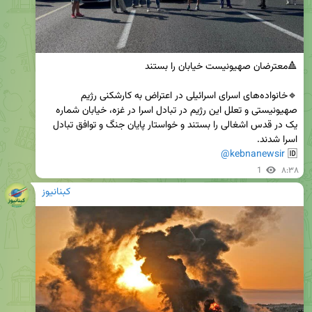
🔹خانواده‌های اسرای اسرائیلی در اعتراض به کارشکنی رژیم 
صهیونیستی و تعلل این رژیم در تبادل اسرا در غزه، خیابان‌ شماره 
یک در قدس اشغالی را بستند و خواستار پایان جنگ و توافق تبادل 
@kebnanewsir
🆔 
1
۸:۳۸
کبنانیوز