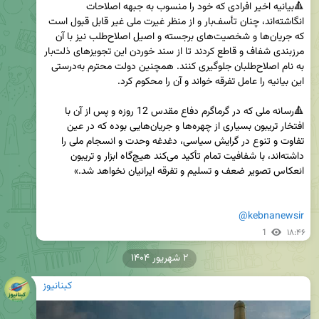
🔺بیانیه اخیر افرادی که خود را منسوب به جبهه اصلاحات 
انگاشته‌اند، چنان تأسف‌بار و از منظر غیرت ملی غیر قابل قبول است 
که جریان‌ها و شخصیت‌های برجسته و اصیل اصلاح‌طلب نیز با آن 
مرزبندی شفاف و قاطع کردند تا از سند خوردن این تجویزهای ذلت‌بار 
به نام اصلاح‌طلبان جلوگیری کنند. همچنین دولت محترم به‌درستی 
🔺رسانه ملی که در گرماگرم دفاع مقدس 12 روزه و پس از آن با 
افتخار تریبون بسیاری از چهره‌ها و جریان‌هایی بوده که در عین 
تفاوت و تنوع در گرایش‌ سیاسی، دغدغه وحدت و انسجام ملی را 
داشته‌اند، با شفافیت تمام تأکید می‌کند هیچ‌گاه ابزار و تریبون 
@kebnanewsir
1
۱۸:۴۶
۲ شهریور ۱۴۰۴
کبنانیوز