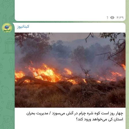
1
۴:۳۹
کبنانیوز
چهار روز است کوه شره چرام در آتش می‌سوزد / مدیریت بحران 