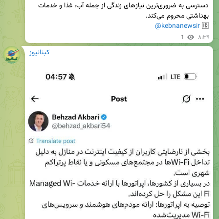
دسترسی به ضروری‌ترین نیاز‌های زندگی از جمله آب، غذا و خدمات 
@kebnanewsir
🆔 
1
۸:۳۹
کبنانیوز