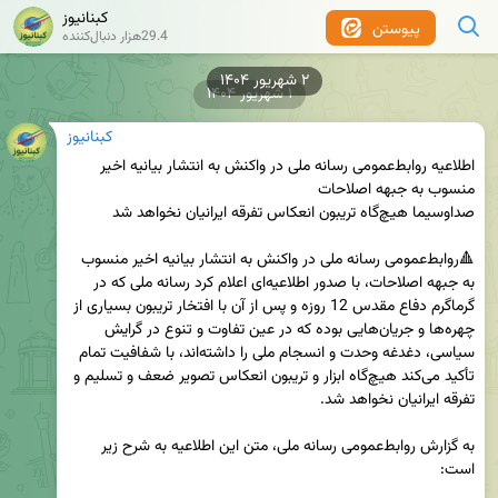
کبنانیوز
پیوستن
29.4هزار دنبال‌کننده
۱ شهریور ۱۴۰۴
کبنانیوز
اطلاعیه روابط‌عمومی رسانه ملی در واکنش به انتشار بیانیه اخیر 
🔺روابط‌عمومی رسانه ملی در واکنش به انتشار بیانیه اخیر منسوب 
به جبهه اصلاحات، با صدور اطلاعیه‌ای اعلام کرد رسانه ملی که در 
گرماگرم دفاع مقدس 12 روزه و پس از آن با افتخار تریبون بسیاری از 
چهره‌ها و جریان‌هایی بوده که در عین تفاوت و تنوع در گرایش‌ 
سیاسی، دغدغه وحدت و انسجام ملی را داشته‌اند، با شفافیت تمام 
تأکید می‌کند هیچ‌گاه ابزار و تریبون انعکاس تصویر ضعف و تسلیم و 
به گزارش روابط‌عمومی رسانه ملی، متن این اطلاعیه به شرح زیر 