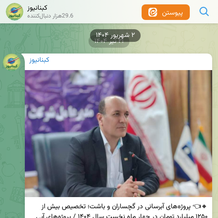
کبنانیوز
پیوستن
29.6هزار دنبال‌کننده
۲ شهریور ۱۴۰۴
۲۱ تیر ۱۴۰۴
کبنانیوز
🔸👈 پروژه‌های آبرسانی در گچساران و باشت؛ تخصیص بیش از 
۱۲۵۰ میلیارد تومان در چهار ماه نخست سال ۱۴۰۴ / پروژه‌های آبی 