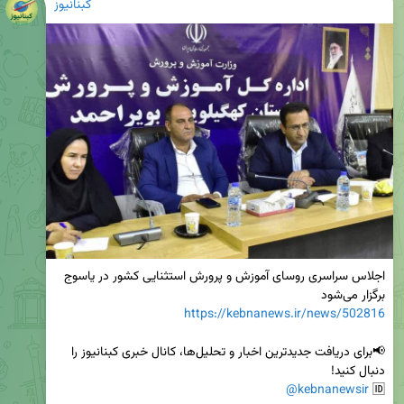
کبنانیوز
اجلاس سراسری روسای آموزش و پرورش استثنایی کشور در یاسوج 
برگزار می‌شود

https://kebnanews.ir/news/502816
📢برای دریافت جدیدترین اخبار و تحلیل‌ها، کانال خبری کبنانیوز را 
@kebnanewsir
🆔 