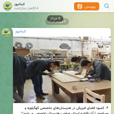
کبنانیوز
پیوستن
30.4هزار دنبال‌کننده
۶ مرداد ۱۴۰۴
کبنانیوز
📌 کمبود فضای فیزیکی در هنرستان‌های تخصصی کهگیلویه و 