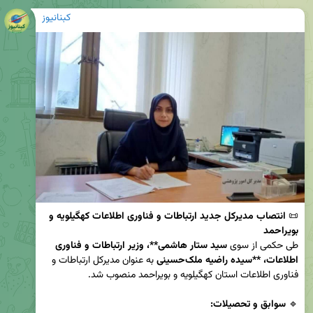
کبنانیوز
📜 
انتصاب مدیرکل جدید ارتباطات و فناوری اطلاعات کهگیلویه و 
بویراحمد
طی حکمی از سوی 
سید ستار هاشمی**، وزیر ارتباطات و فناوری 
اطلاعات، **سیده راضیه ملک‌حسینی
 به عنوان مدیرکل ارتباطات و 
🔹 
سوابق و تحصیلات: