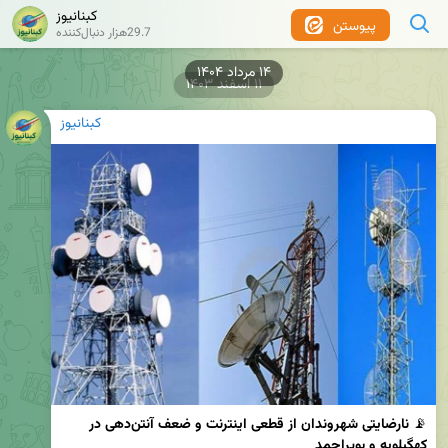
کبنانیوز
پیوستن
29.7هزار دنبال‌کننده
۱۴ مرداد ۱۴۰۴
۱۱ اسفند ۱۴۰۳
کبنانیوز
📡 
نارضایتی شهروندان از قطعی اینترنت و ضعف آنتن‌دهی در 
کهگیلویه و بویراحمد