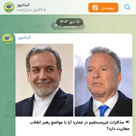
کبنانیوز
پیوستن
29.4هزار دنبال‌کننده
۱۵ مهر ۱۴۰۴
۲۱ فروردین ۱۴۰۴
کبنانیوز
📢 
مذاکرات غیرمستقیم در عمان؛ آیا با مواضع رهبر انقلاب 
مغایرت دارد؟