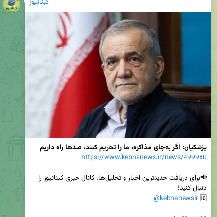
کبنانیوز
پزشکیان: اگر به‌جای مذاکره، ما را تحریم کنند، صدها راه داریم
https://www.kebnanews.ir/news/499980
📢برای دریافت جدیدترین اخبار و تحلیل‌ها، کانال خبری کبنانیوز را 
@kebnanewsir
🆔 