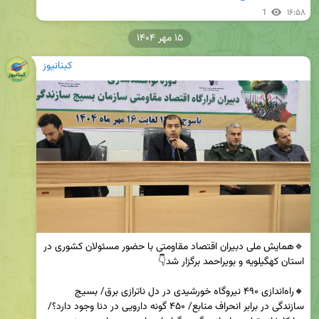
1
۱۶:۵۸
۱۵ مهر ۱۴۰۴
کبنانیوز
🔹️همایش ملی دبیران اقتصاد مقاومتی با حضور مسئولان کشوری در 
🔸️راه‌اندازی ۴۹۰ نیروگاه خورشیدی در دل ناترازی برق/ بسیج 
سازندگی در برابر انحراف منابع/ ۴۵۰ گونه دارویی در دنا وجود دارد؟/ 