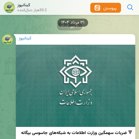
کبنانیوز
پیوستن
30.2هزار دنبال‌کننده
۴ تیر ۱۴۰۴
کبنانیوز
🔻 
ضربات سهمگین وزارت اطلاعات به شبکه‌های جاسوسی بیگانه