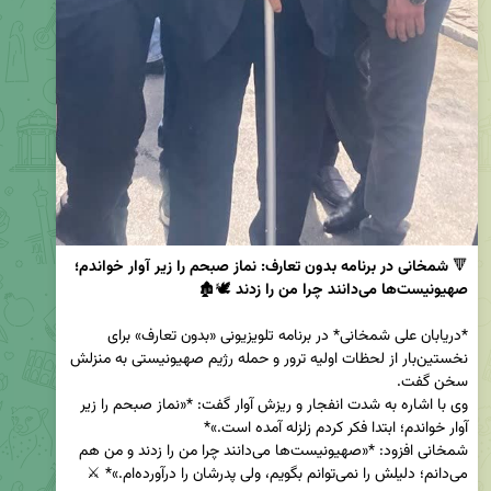
🔻 
شمخانی در برنامه بدون تعارف: نماز صبحم را زیر آوار خواندم؛ 
صهیونیست‌ها می‌دانند چرا من را زدند
*دریابان علی شمخانی* در برنامه تلویزیونی «بدون تعارف» برای 
نخستین‌بار از لحظات اولیه ترور و حمله رژیم صهیونیستی به منزلش 
وی با اشاره به شدت انفجار و ریزش آوار گفت: *«نماز صبحم را زیر 
شمخانی افزود: *«صهیونیست‌ها می‌دانند چرا من را زدند و من هم 