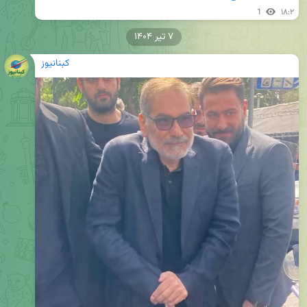
1
۱۸:۲
۷ تیر ۱۴۰۴
کبنانیوز