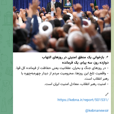
📌 
بازخوانی یک منطق امنیتی در روزهای التهاب
دوازده روز، سه پیام، یک فرمانده
- واقعیت تلخ این روزها، محرومیت مردم از دیدار چهره‌به‌چهره با 
🔗  

https://kebna.ir/report/501531/
@kebnanewsir