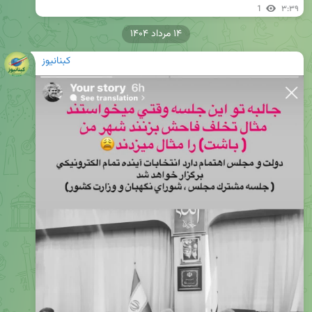
1
۳:۳۹
۱۴ مرداد ۱۴۰۴
کبنانیوز