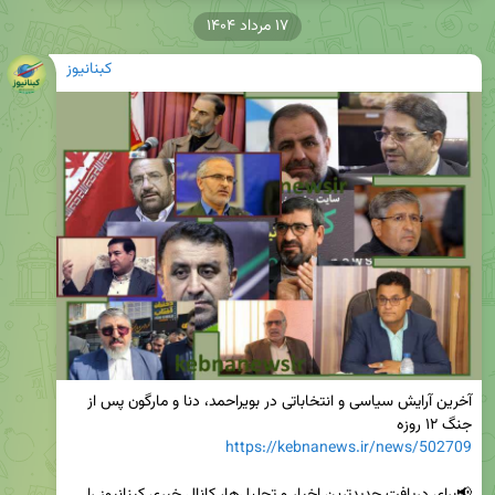
۱۷ مرداد ۱۴۰۴
کبنانیوز
آخرین آرایش سیاسی و انتخاباتی در بویراحمد، دنا و مارگون پس از 
جنگ ۱۲ روزه

https://kebnanews.ir/news/502709