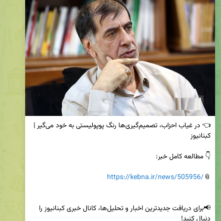
👈 در غیاب احزاب، تصمیم‌گیری‌ها رنگ پوپولیستی به خود می‌گیر | 
https://kebna.ir/news/505956/
📎
📢برای دریافت جدیدترین اخبار و تحلیل‌ها، کانال خبری کبنانیوز را 