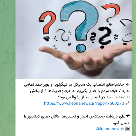
🔹 حاشیه‌های انتصاب یک مدیرکل در کهگیلویه و بویراحمد تمامی 
ندارد / حرف مردم را جدی بگیریم نه حرف‌وحدیث‌ها / از پخش 
https://www.kebnanews.ir/report/500273
🔗 
📢برای دریافت جدیدترین اخبار و تحلیل‌ها، کانال خبری کبنانیوز را 
@kebnanewsir
🆔 