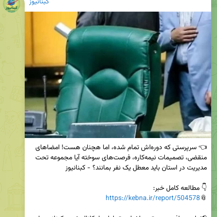
کبنانیوز
👈 سرپرستی که دوره‌اش تمام شده، اما هچنان هست! امضاهای 
منقضی، تصمیمات نیمه‌کاره، فرصت‌های سوخته آیا مجموعه تحت 
https://kebna.ir/report/504578
📎