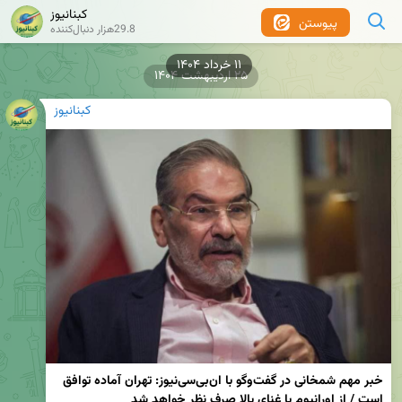
کبنانیوز
پیوستن
29.8هزار دنبال‌کننده
۱۱ خرداد ۱۴۰۴
۲۵ اردیبهشت ۱۴۰۴
کبنانیوز
خبر مهم شمخانی در گفت‌وگو با ان‌بی‌سی‌نیوز: تهران آماده توافق 
است / از اورانیوم با غنای بالا صرف نظر خواهد شد