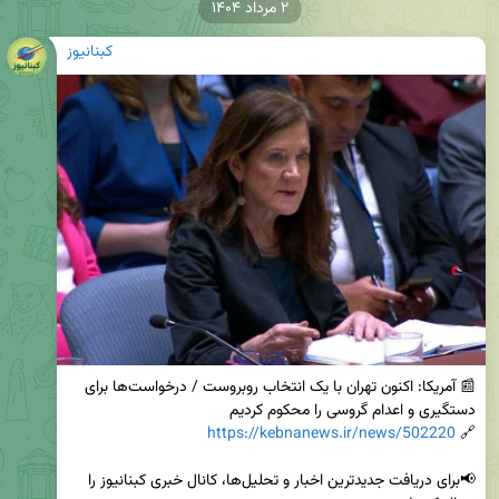
۲ مرداد ۱۴۰۴
کبنانیوز
📰 آمریکا: اکنون تهران با یک انتخاب روبروست / درخواست‌ها برای 
https://kebnanews.ir/news/502220
🔗 
📢برای دریافت جدیدترین اخبار و تحلیل‌ها، کانال خبری کبنانیوز را 