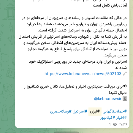
در حالی‌ که مقامات امنیتی و رسانه‌های عبری‌زبان از مرحله‌ای نو در 
رویارویی راهبردی تهران و تل‌آویو خبر می‌دهند، هشدارها درباره 
به گزارش کبنا به نقل از کیهان، رسانه‌های اسرائیلی از افزایش احتمال 
حمله پیش‌دستانه ایران به سرزمین‌های اشغالی سخن می‌گویند و 
تهران نیز با صراحت از آمادگی برای پاسخ قاطع به هرگونه تجاوز 
اسرائیل و ایران وارد مرحله‌ای جدید در رویارویی استراتژیک خود 
https://www.kebnanews.ir/news/502103
🔗 
📢برای دریافت جدیدترین اخبار و تحلیل‌ها، کانال خبری کبنانیوز را 
@kebnanewsir
🆔 
#حمله_ناگهانی
#ایران
#اسرائیل
#رسانه_عبری
#اخبار
#کبنانیوز
1
۱۷:۳۶