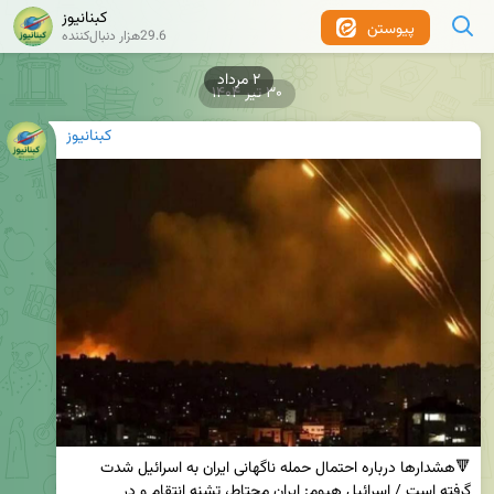
کبنانیوز
پیوستن
29.6هزار دنبال‌کننده
۳۰ تیر ۱۴۰۴
کبنانیوز
🔻هشدارها درباره احتمال حمله ناگهانی ایران به اسرائیل شدت 
گرفته است / اسرائیل هیوم: ایران محتاط، تشنه انتقام و در 