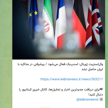
وال‌استریت ژورنال: اسنپ‌بک فعال می‌شود / پیشرفتی در مذاکره با 
https://www.kebnanews.ir/news/503211
📢برای دریافت جدیدترین اخبار و تحلیل‌ها، کانال خبری کبنانیوز را 
@kebnanewsir
🆔 