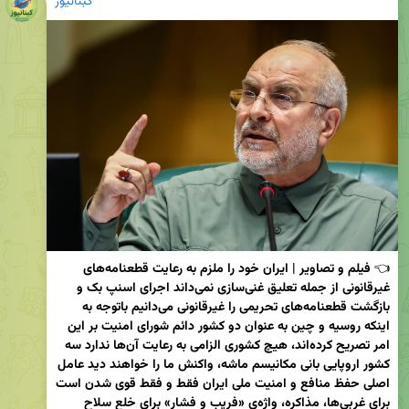
کبنانیوز
👈
 فیلم و تصاویر | ایران خود را ملزم به رعایت قطعنامه‌های 
غیرقانونی از جمله تعلیق غنی‌سازی نمی‌داند اجرای اسنپ بک و 
بازگشت قطعنامه‌های تحریمی را غیرقانونی می‌دانیم باتوجه به 
اینکه روسیه و چین به عنوان دو کشور دائم شورای امنیت بر این 
امر تصریح کرده‌اند، هیچ کشوری الزامی به رعایت آن‌ها ندارد سه 
کشور اروپایی بانی مکانیسم ماشه، واکنش ما را خواهند دید عامل 
اصلی حفظ منافع و امنیت ملی ایران فقط و فقط قوی شدن است 
برای غربی‌ها، مذاکره، واژه‌ی «فریب و فشار» برای خلع سلاح 