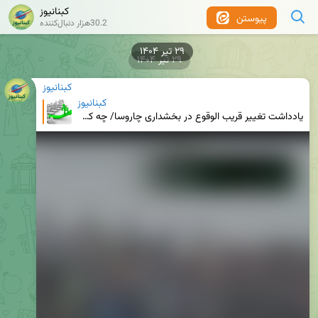
کبنانیوز
پیوستن
30.2هزار دنبال‌کننده
۲۹ تیر ۱۴۰۴
۲۹ تیر ۱۴۰۴
کبنانیوز
کبنانیوز
یادداشت تغییر قریب الوقوع در بخشداری چاروسا/ چه کسی به چاروسا خواهد رفت ؟ / آقای فرماندار بخشدار چار