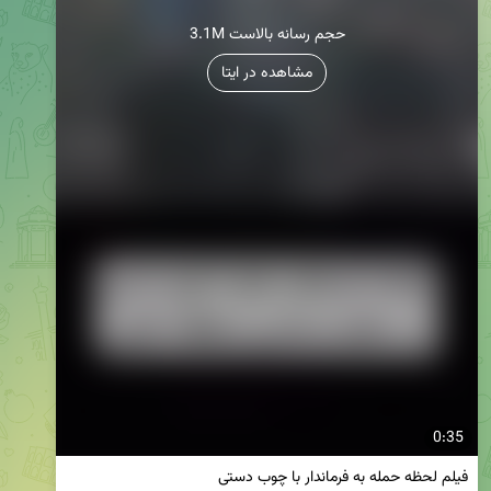
3.1M حجم رسانه بالاست
مشاهده در ایتا
0:35