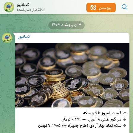
کبنانیوز
پیوستن
29.4هزار دنبال‌کننده
۳ اردیبهشت ۱۴۰۴
کبنانیوز
📈 
قیمت امروز طلا و سکه