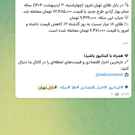
🔍 در بازار طلای تهران امروز (چهارشنبه، ۳ اردیبهشت ۱۴۰۴) سکه 
📉 طلای ۱۸ عیار نسبت به روز گذشته ۲٪ کاهش قیمت داشته و 
💎 
همراه با کبنانیوز باشید!
🔗 تازه‌ترین اخبار اقتصادی و قیمت‌های لحظه‌ای را در کانال ما دنبال 
@kebnanewsir
📩 
🌟 
#کبنانیوز
#اخبار_اقتصادی
#طلا
#سکه
#بازار_تهران
1
۱۳:۲۲