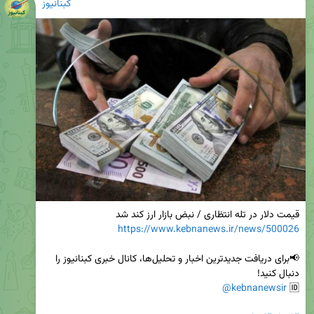
کبنانیوز
قیمت دلار در تله انتظاری / نبض بازار ارز کند شد

https://www.kebnanews.ir/news/500026
📢برای دریافت جدیدترین اخبار و تحلیل‌ها، کانال خبری کبنانیوز را 
@kebnanewsir
🆔 