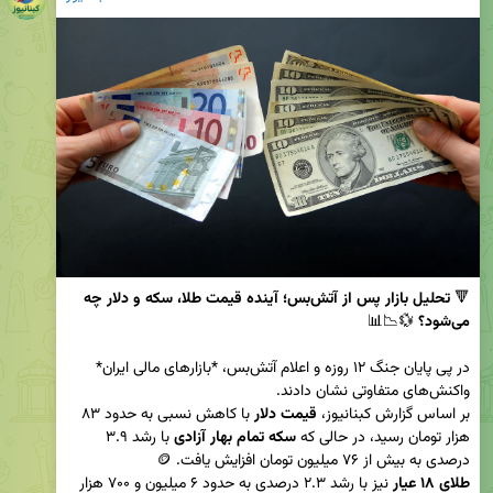
🔻 
تحلیل بازار پس از آتش‌بس؛ آینده قیمت طلا، سکه و دلار چه 
می‌شود؟
در پی پایان جنگ ۱۲ روزه و اعلام آتش‌بس، *بازارهای مالی ایران* 
بر اساس گزارش کبنانیوز، 
قیمت دلار
 با کاهش نسبی به حدود ۸۳ 
هزار تومان رسید، در حالی که 
سکه تمام بهار آزادی
 با رشد ۳.۹ 
درصدی به بیش از ۷۶ میلیون تومان افزایش یافت. 🪙  

طلای ۱۸ عیار
 نیز با رشد ۲.۳ درصدی به حدود ۶ میلیون و ۷۰۰ هزار 