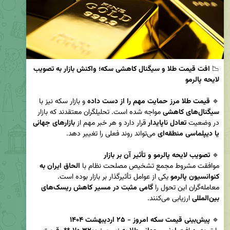
📉 
افت قیمت طلا و سیگنال کاهشی سکه؛ واکنش بازار به تصویب 
لایحه پالرمو
🔹 
قیمت طلا مرز حمایت مهم را از دست داده
 و بازار سکه نیز با 
سیگنال‌های کاهشی
 مواجه شده است. تحلیلگران معتقدند که بازار 
در وضعیت 
تعادل ناپایدار
 قرار دارد و هر خبر مهم از 
بازارهای جهانی 
یا دیپلماسی منطقه‌ای
🔹 
تصویب لایحه پالرمو و تأثیر آن بر بازار
موافقت مشروط مجمع تشخیص مصلحت نظام با 
الحاق ایران به 
کنوانسیون پالرمو
 یکی از عوامل تأثیرگذار بر بازار بوده است. 
معامله‌گران این تحول را 
گامی مثبت در مسیر کاهش ریسک‌های 
بین‌المللی
🔹 
پیش‌بینی قیمت سکه امروز - ۲۵ اردیبهشت ۱۴۰۴