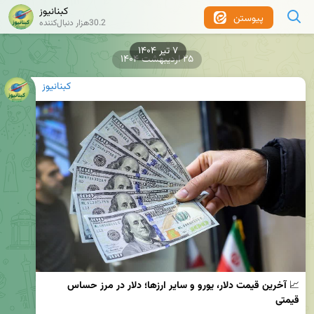
کبنانیوز
پیوستن
30.2هزار دنبال‌کننده
۲۵ اردیبهشت ۱۴۰۴
کبنانیوز
📈 
آخرین قیمت دلار، یورو و سایر ارزها؛ دلار در مرز حساس 
قیمتی