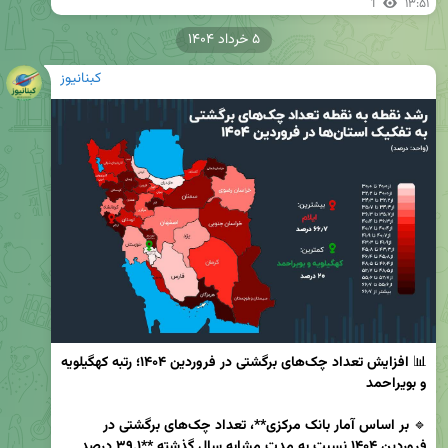
1
۱۳:۵۱
۵ خرداد ۱۴۰۴
کبنانیوز
📊 
افزایش تعداد چک‌های برگشتی در فروردین ۱۴۰۴؛ رتبه کهگیلویه 
و بویراحمد
🔹 
بر اساس آمار بانک مرکزی**، تعداد چک‌های برگشتی در 
فروردین ۱۴۰۴ نسبت به مدت مشابه سال گذشته **۳۹.۱ درصد 