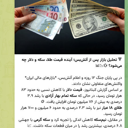
🔻 
تحلیل بازار پس از آتش‌بس؛ آینده قیمت طلا، سکه و دلار چه 
می‌شود؟
در پی پایان جنگ ۱۲ روزه و اعلام آتش‌بس، *بازارهای مالی ایران* 
بر اساس گزارش کبنانیوز، 
قیمت دلار
 با کاهش نسبی به حدود ۸۳ 
هزار تومان رسید، در حالی که 
سکه تمام بهار آزادی
 با رشد ۳.۹ 
درصدی به بیش از ۷۶ میلیون تومان افزایش یافت. 🪙  

طلای ۱۸ عیار
 نیز با رشد ۲.۳ درصدی به حدود ۶ میلیون و ۷۰۰ هزار 
در مقابل، 
نیم‌سکه
 کاهش اندکی را تجربه کرد و 
سکه گرمی
 با جهشی 