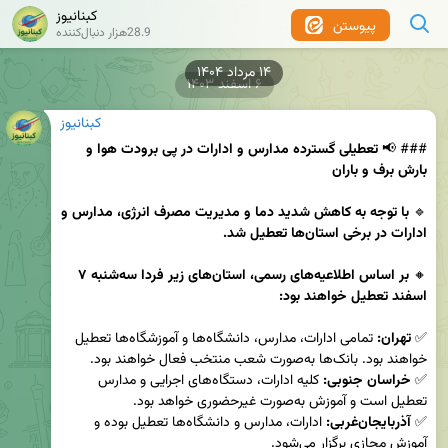
کبنانیوز
پیوستن
28.9هزار دنبال‌کننده
۱۴ مرداد ۱۴۰۴
۶ اسفند ۱۴۰۳
کبنانیوز
### 📢 
تعطیلی گسترده مدارس و ادارات در پی برودت هوا و 
بارش برف و باران
🔹 
با توجه به کاهش شدید دما و مدیریت مصرف انرژی، مدارس و 
ادارات در برخی استان‌ها تعطیل شد.
🔸 
بر اساس اطلاعیه‌های رسمی، استان‌های زیر فردا سه‌شنبه ۷ 
اسفند تعطیل خواهند بود:
✅ 
تهران:
 تمامی ادارات، مدارس، دانشگاه‌ها و آموزشگاه‌ها تعطیل 
✅ 
خراسان جنوبی:
 کلیه ادارات، دستگاه‌های اجرایی و مدارس 
✅ 
آذربایجان‌غربی:
 ادارات، مدارس و دانشگاه‌ها تعطیل بوده و 