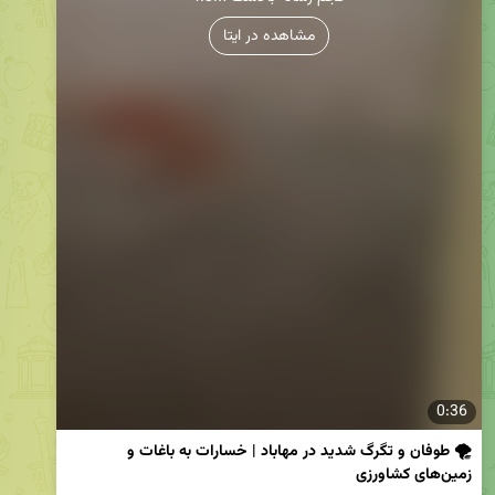
مشاهده در ایتا
0:36
🌪 طوفان و تگرگ شدید در مهاباد | خسارات به باغات و 
زمین‌های کشاورزی