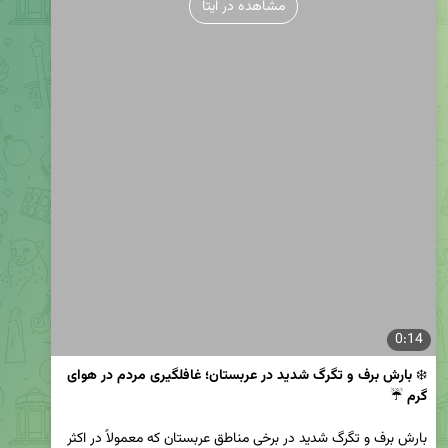
مشاهده در ایتا
0:14
❄️
 بارش برف و تگرگ شدید در عربستان؛ غافلگیری مردم در هوای 
گرم 
بارش برف و تگرگ شدید در برخی مناطق عربستان که معمولاً در اکثر 