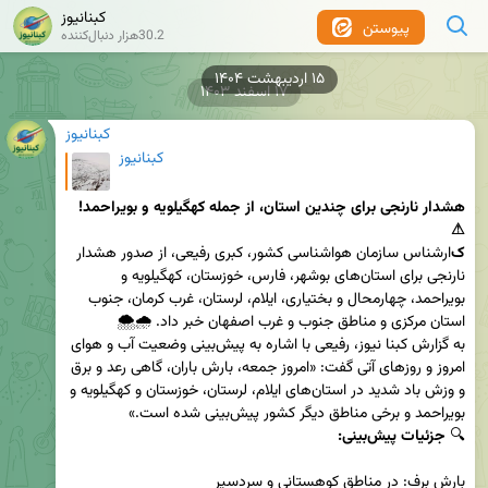
کبنانیوز
پیوستن
30.2هزار دنبال‌کننده
۱۵ اردیبهشت ۱۴۰۴
۱۷ اسفند ۱۴۰۳
کبنانیوز
کبنانیوز
هشدار نارنجی برای چندین استان، از جمله کهگیلویه و بویراحمد! 
⚠
ک
ارشناس سازمان هواشناسی کشور، کبری رفیعی، از صدور هشدار 
نارنجی برای استان‌های بوشهر، فارس، خوزستان، کهگیلویه و 
بویراحمد، چهارمحال و بختیاری، ایلام، لرستان، غرب کرمان، جنوب 
به گزارش کبنا نیوز، رفیعی با اشاره به پیش‌بینی وضعیت آب و هوای 
امروز و روزهای آتی گفت: «امروز جمعه، بارش باران، گاهی رعد و برق 
و وزش باد شدید در استان‌های ایلام، لرستان، خوزستان و کهگیلویه و 
🔍