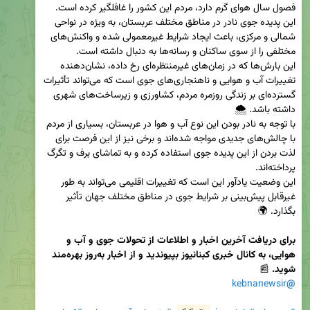
فصول سال هوای گرم دارد، مردم این کشور را غافلگیر کرده است. 
این پدیده جوی نادر در مناطق مختلف عربستان، به ویژه در نواحی 
شمالی و مرکزی، باعث ایجاد شرایط غیرمعمولی شده و واکنش‌های 
این بارش‌ها که در زمان‌های غیرمنتظره‌ای رخ داده، نشان‌دهنده 
تغییرات آب و هوایی و ناهنجاری‌های جوی است که می‌تواند تأثیرات 
گسترده‌ای بر زندگی روزمره مردم، کشاورزی و زیرساخت‌های شهری 
با توجه به نادر بودن این نوع آب و هوا در عربستان، بسیاری از مردم 
با چالش‌های جدیدی مواجه شده‌اند و برخی نیز از این فرصت برای 
لذت بردن از این پدیده جوی استفاده کرده و به تماشای برف و تگرگ 
این وضعیت یادآور این است که تغییرات اقلیمی می‌تواند به طور 
غیرقابل پیش‌بینی بر شرایط جوی در مناطق مختلف جهان تأثیر 
برای دریافت آخرین اخبار و اطلاعات از تحولات جوی و آب و 
هوایی، به کانال خبری کبنانیوز بپیوندید و از اخبار به‌روز بهره‌مند 
شوید. 
📰
kebnanewsir
@