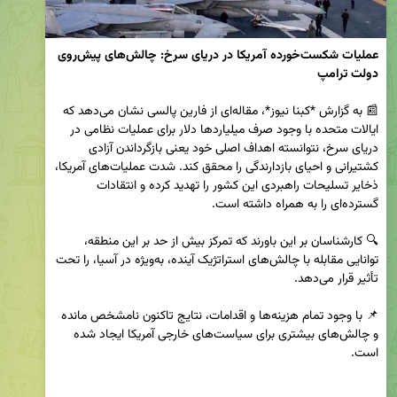
عملیات شکست‌خورده آمریکا در دریای سرخ: چالش‌های پیش‌روی 
📰 به گزارش *کبنا نیوز*، مقاله‌ای از فارین پالسی نشان می‌دهد که 
ایالات متحده با وجود صرف میلیاردها دلار برای عملیات نظامی در 
دریای سرخ، نتوانسته اهداف اصلی خود یعنی بازگرداندن آزادی 
کشتیرانی و احیای بازدارندگی را محقق کند. شدت عملیات‌های آمریکا، 
ذخایر تسلیحات راهبردی این کشور را تهدید کرده و انتقادات 
🔍 کارشناسان بر این باورند که تمرکز بیش از حد بر این منطقه، 
توانایی مقابله با چالش‌های استراتژیک آینده، به‌ویژه در آسیا، را تحت 
📌 با وجود تمام هزینه‌ها و اقدامات، نتایج تاکنون نامشخص مانده 
و چالش‌های بیشتری برای سیاست‌های خارجی آمریکا ایجاد شده 