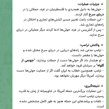
🔹 
جزئیات عملیات:
- حوثی‌ها به دلیل همدردی با فلسطینیان در غزه، حملاتی را در 
دریای سرخ
- این حملات باعث تغییر مسیر کشتی‌های تجاری و اختلال در 
- پس از آتش‌بس در غزه، حوثی‌ها ادعا کردند دیگر عملیاتی در دریای 
🔹 
واکنش ترامپ:
- ترامپ مدعی شد راه‌های دریایی در دریای سرخ مختل شده و 
- او هشدار داد اگر حوثی‌ها دست از حملات برندارند، 
"جهنمی از 
گلوله"
- ترامپ همچنین خطاب به ایران گفت اگر از حمایت حوثی‌ها دست 
🔹 
نتیجه‌گیری:
- این عملیات بزرگ‌ترین حمله آمریکا در خاورمیانه از زمان به قدرت 
- تلفات و پیامدهای این حمله هنوز به طور کامل مشخص نشده 